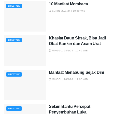
10 Manfaat Membaca
LIFESTYLE
SENIN, 29/1/24 | 10:59 WIB
Khasiat Daun Sirsak, Bisa Jadi
LIFESTYLE
Obat Kanker dan Asam Urat
MINGGU, 28/1/24 | 19:45 WIB
Manfaat Menabung Sejak Dini
LIFESTYLE
MINGGU, 28/1/24 | 19:00 WIB
Selain Bantu Percepat
LIFESTYLE
Penyembuhan Luka