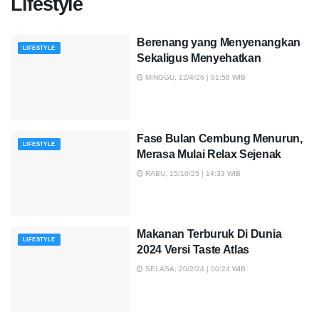
Lifestyle
Berenang yang Menyenangkan
LIFESTYLE
Sekaligus Menyehatkan
MINGGU, 12/4/26 | 01:58 WIB
Fase Bulan Cembung Menurun,
LIFESTYLE
Merasa Mulai Relax Sejenak
RABU, 15/10/25 | 14:33 WIB
Makanan Terburuk Di Dunia
LIFESTYLE
2024 Versi Taste Atlas
SELASA, 20/2/24 | 00:24 WIB