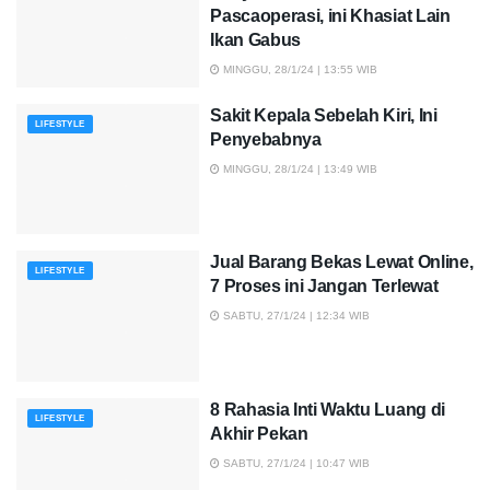
Pascaoperasi, ini Khasiat Lain
Ikan Gabus
MINGGU, 28/1/24 | 13:55 WIB
Sakit Kepala Sebelah Kiri, Ini
LIFESTYLE
Penyebabnya
MINGGU, 28/1/24 | 13:49 WIB
Jual Barang Bekas Lewat Online,
LIFESTYLE
7 Proses ini Jangan Terlewat
SABTU, 27/1/24 | 12:34 WIB
8 Rahasia Inti Waktu Luang di
LIFESTYLE
Akhir Pekan
SABTU, 27/1/24 | 10:47 WIB