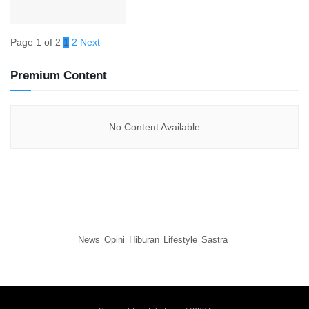
Page 1 of 2
1
2
Next
Premium Content
No Content Available
News
Opini
Hiburan
Lifestyle
Sastra