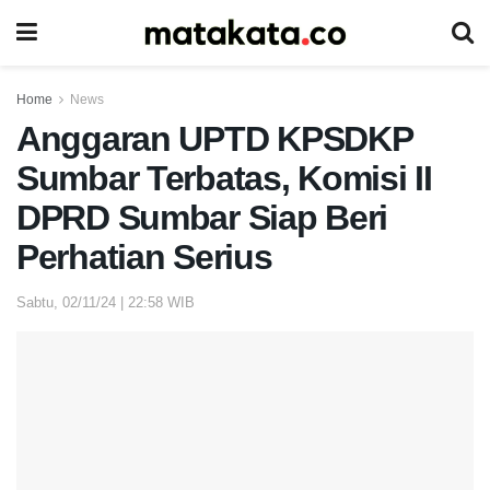
Home
News
Anggaran UPTD KPSDKP
Sumbar Terbatas, Komisi II
DPRD Sumbar Siap Beri
Perhatian Serius
Sabtu, 02/11/24 | 22:58 WIB