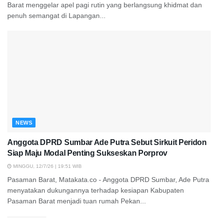
Barat menggelar apel pagi rutin yang berlangsung khidmat dan
penuh semangat di Lapangan...
NEWS
Anggota DPRD Sumbar Ade Putra Sebut Sirkuit Peridon
Siap Maju Modal Penting Sukseskan Porprov
MINGGU, 12/7/26 | 19:51 WIB
Pasaman Barat, Matakata.co - Anggota DPRD Sumbar, Ade Putra
menyatakan dukungannya terhadap kesiapan Kabupaten
Pasaman Barat menjadi tuan rumah Pekan...