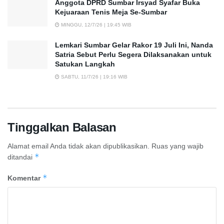
Anggota DPRD Sumbar Irsyad Syafar Buka
Kejuaraan Tenis Meja Se-Sumbar
MINGGU, 12/7/26 | 19:45 WIB
Lemkari Sumbar Gelar Rakor 19 Juli Ini, Nanda
Satria Sebut Perlu Segera Dilaksanakan untuk
Satukan Langkah
SABTU, 11/7/26 | 19:16 WIB
Tinggalkan Balasan
Alamat email Anda tidak akan dipublikasikan.
Ruas yang wajib
*
ditandai
*
Komentar