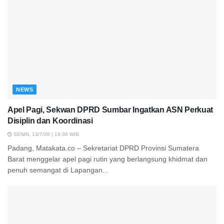
NEWS
Apel Pagi, Sekwan DPRD Sumbar Ingatkan ASN Perkuat
Disiplin dan Koordinasi
SENIN, 13/7/26 | 19:36 WIB
Padang, Matakata.co – Sekretariat DPRD Provinsi Sumatera
Barat menggelar apel pagi rutin yang berlangsung khidmat dan
penuh semangat di Lapangan...