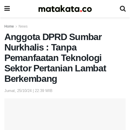
Home
News
Anggota DPRD Sumbar
Nurkhalis : Tanpa
Pemanfaatan Teknologi
Sektor Pertanian Lambat
Berkembang
Jumat, 25/10/24 | 22:39 WIB