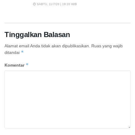
SABTU, 11/7/26 | 19:16 WIB
Tinggalkan Balasan
Alamat email Anda tidak akan dipublikasikan.
Ruas yang wajib
*
ditandai
*
Komentar