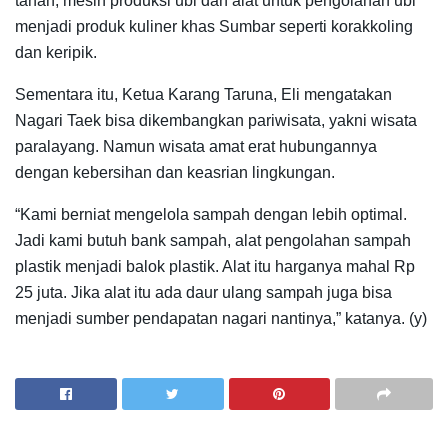
tanah, mesin produksi ubi dan alat untuk pengolahan ubi
menjadi produk kuliner khas Sumbar seperti korakkoling
dan keripik.
Sementara itu, Ketua Karang Taruna, Eli mengatakan
Nagari Taek bisa dikembangkan pariwisata, yakni wisata
paralayang. Namun wisata amat erat hubungannya
dengan kebersihan dan keasrian lingkungan.
“Kami berniat mengelola sampah dengan lebih optimal.
Jadi kami butuh bank sampah, alat pengolahan sampah
plastik menjadi balok plastik. Alat itu harganya mahal Rp
25 juta. Jika alat itu ada daur ulang sampah juga bisa
menjadi sumber pendapatan nagari nantinya,” katanya. (y)