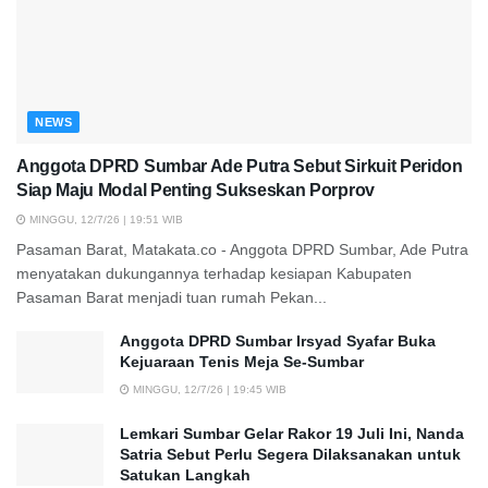
NEWS
Anggota DPRD Sumbar Ade Putra Sebut Sirkuit Peridon
Siap Maju Modal Penting Sukseskan Porprov
MINGGU, 12/7/26 | 19:51 WIB
Pasaman Barat, Matakata.co - Anggota DPRD Sumbar, Ade Putra
menyatakan dukungannya terhadap kesiapan Kabupaten
Pasaman Barat menjadi tuan rumah Pekan...
Anggota DPRD Sumbar Irsyad Syafar Buka
Kejuaraan Tenis Meja Se-Sumbar
MINGGU, 12/7/26 | 19:45 WIB
Lemkari Sumbar Gelar Rakor 19 Juli Ini, Nanda
Satria Sebut Perlu Segera Dilaksanakan untuk
Satukan Langkah