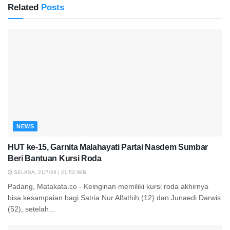
Related
Posts
NEWS
HUT ke-15, Garnita Malahayati Partai Nasdem Sumbar
Beri Bantuan Kursi Roda
SELASA, 21/7/26 | 21:53 WIB
Padang, Matakata.co - Keinginan memiliki kursi roda akhirnya
bisa kesampaian bagi Satria Nur Alfathih (12) dan Junaedi Darwis
(52), setelah...