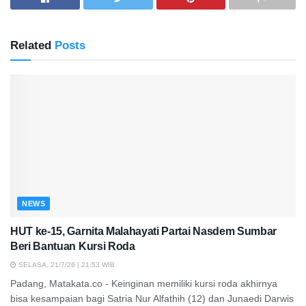
Related
Posts
NEWS
HUT ke-15, Garnita Malahayati Partai Nasdem Sumbar
Beri Bantuan Kursi Roda
SELASA, 21/7/26 | 21:53 WIB
Padang, Matakata.co - Keinginan memiliki kursi roda akhirnya
bisa kesampaian bagi Satria Nur Alfathih (12) dan Junaedi Darwis