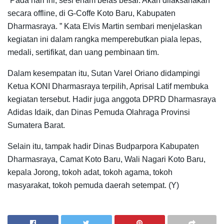
“Pada hari ini, sesi enam belas besar. Akan dilaksanakan
secara offline, di G-Coffe Koto Baru, Kabupaten
Dharmasraya. ” Kata Elvis Martin sembari menjelaskan
kegiatan ini dalam rangka memperebutkan piala lepas,
medali, sertifikat, dan uang pembinaan tim.
Dalam kesempatan itu, Sutan Varel Oriano didampingi
Ketua KONI Dharmasraya terpilih, Aprisal Latif membuka
kegiatan tersebut. Hadir juga anggota DPRD Dharmasraya
Adidas Idaik, dan Dinas Pemuda Olahraga Provinsi
Sumatera Barat.
Selain itu, tampak hadir Dinas Budparpora Kabupaten
Dharmasraya, Camat Koto Baru, Wali Nagari Koto Baru,
kepala Jorong, tokoh adat, tokoh agama, tokoh
masyarakat, tokoh pemuda daerah setempat. (Y)