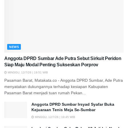
NEWS
Anggota DPRD Sumbar Ade Putra Sebut Sirkuit Peridon
Siap Maju Modal Penting Sukseskan Porprov
MINGGU, 12/7/26 | 19:51 WIB
Pasaman Barat, Matakata.co - Anggota DPRD Sumbar, Ade Putra
menyatakan dukungannya terhadap kesiapan Kabupaten
Pasaman Barat menjadi tuan rumah Pekan...
Anggota DPRD Sumbar Irsyad Syafar Buka
Kejuaraan Tenis Meja Se-Sumbar
MINGGU, 12/7/26 | 19:45 WIB