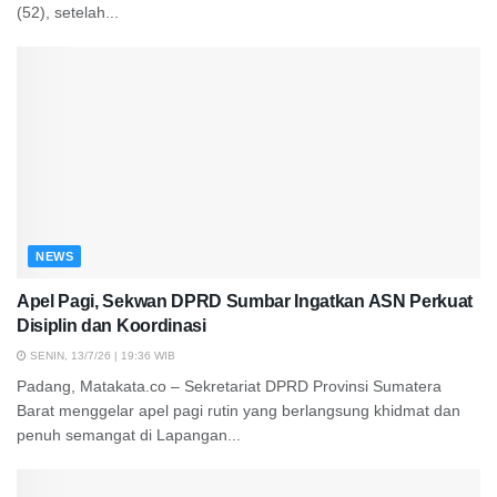
(52), setelah...
NEWS
Apel Pagi, Sekwan DPRD Sumbar Ingatkan ASN Perkuat
Disiplin dan Koordinasi
SENIN, 13/7/26 | 19:36 WIB
Padang, Matakata.co – Sekretariat DPRD Provinsi Sumatera
Barat menggelar apel pagi rutin yang berlangsung khidmat dan
penuh semangat di Lapangan...