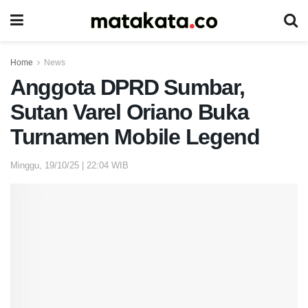
Home
News
Anggota DPRD Sumbar,
Sutan Varel Oriano Buka
Turnamen Mobile Legend
Minggu, 19/10/25 | 22:04 WIB