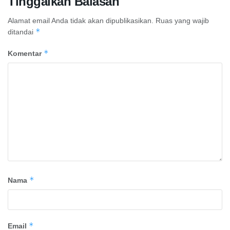
Tinggalkan Balasan
Alamat email Anda tidak akan dipublikasikan.
Ruas yang wajib
*
ditandai
*
Komentar
*
Nama
*
Email