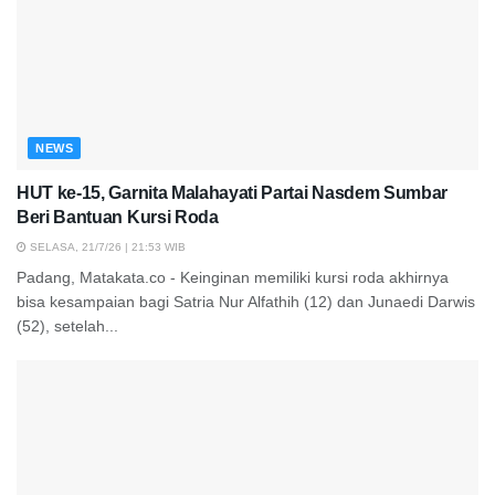
NEWS
HUT ke-15, Garnita Malahayati Partai Nasdem Sumbar
Beri Bantuan Kursi Roda
SELASA, 21/7/26 | 21:53 WIB
Padang, Matakata.co - Keinginan memiliki kursi roda akhirnya
bisa kesampaian bagi Satria Nur Alfathih (12) dan Junaedi Darwis
(52), setelah...