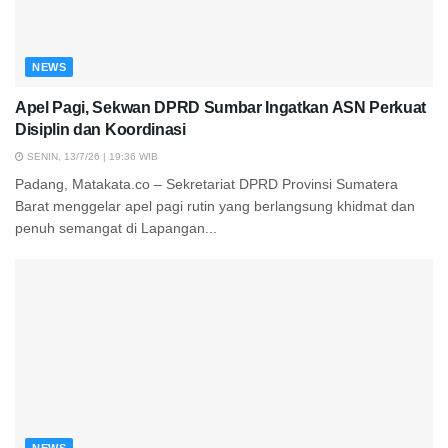
NEWS
Apel Pagi, Sekwan DPRD Sumbar Ingatkan ASN Perkuat
Disiplin dan Koordinasi
SENIN, 13/7/26 | 19:36 WIB
Padang, Matakata.co – Sekretariat DPRD Provinsi Sumatera
Barat menggelar apel pagi rutin yang berlangsung khidmat dan
penuh semangat di Lapangan...