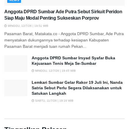
NEWS
Anggota DPRD Sumbar Ade Putra Sebut Sirkuit Peridon
Siap Maju Modal Penting Sukseskan Porprov
MINGGU, 12/7/26 | 19:51 WIB
Pasaman Barat, Matakata.co - Anggota DPRD Sumbar, Ade Putra
menyatakan dukungannya terhadap kesiapan Kabupaten
Pasaman Barat menjadi tuan rumah Pekan...
Anggota DPRD Sumbar Irsyad Syafar Buka
Kejuaraan Tenis Meja Se-Sumbar
MINGGU, 12/7/26 | 19:45 WIB
Lemkari Sumbar Gelar Rakor 19 Juli Ini, Nanda
Satria Sebut Perlu Segera Dilaksanakan untuk
Satukan Langkah
SABTU, 11/7/26 | 19:16 WIB