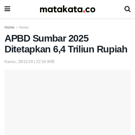
Home
News
APBD Sumbar 2025
Ditetapkan 6,4 Triliun Rupiah
Kamis, 28/11/24 | 22:54 WIB