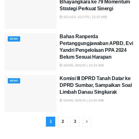
Bhayangkara ke 79 Momentum
Strategi Perkuat Sinergi
SELASA, 01/7/25 | 22:25 WIB
Bahas Ranperda
NEWS
Pertanggungjawaban APBD, Evi
Yandri Pengelolaan PPA 2024
Belum Sesuai Harapan
SENIN, 30/6/25 | 22:33 WIB
Komisi III DPRD Tanah Datar ke
NEWS
DPRD Sumbar, Sampaikan Soal
Limbah Danau Singkarak
SENIN, 30/6/25 | 22:26 WIB
1
2
3