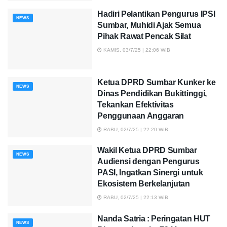
Hadiri Pelantikan Pengurus IPSI
NEWS
Sumbar, Muhidi Ajak Semua
Pihak Rawat Pencak Silat
KAMIS, 03/7/25 | 22:06 WIB
Ketua DPRD Sumbar Kunker ke
NEWS
Dinas Pendidikan Bukittinggi,
Tekankan Efektivitas
Penggunaan Anggaran
RABU, 02/7/25 | 22:20 WIB
Wakil Ketua DPRD Sumbar
NEWS
Audiensi dengan Pengurus
PASI, Ingatkan Sinergi untuk
Ekosistem Berkelanjutan
RABU, 02/7/25 | 22:13 WIB
Nanda Satria : Peringatan HUT
NEWS