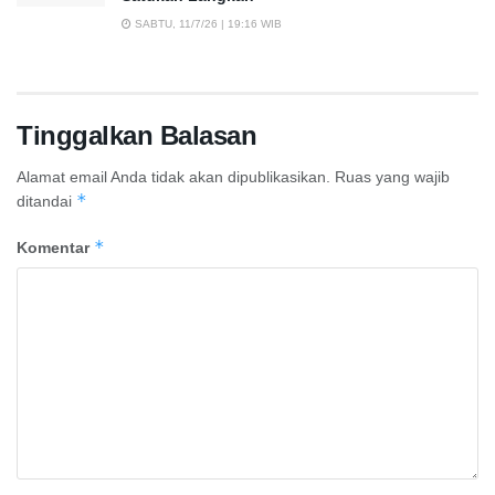
SABTU, 11/7/26 | 19:16 WIB
Tinggalkan Balasan
Alamat email Anda tidak akan dipublikasikan.
Ruas yang wajib
*
ditandai
*
Komentar