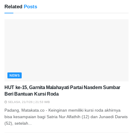
Related
Posts
NEWS
HUT ke-15, Garnita Malahayati Partai Nasdem Sumbar
Beri Bantuan Kursi Roda
SELASA, 21/7/26 | 21:53 WIB
Padang, Matakata.co - Keinginan memiliki kursi roda akhirnya
bisa kesampaian bagi Satria Nur Alfathih (12) dan Junaedi Darwis
(52), setelah...