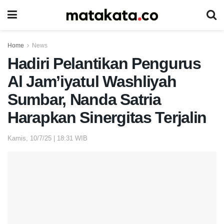
Home
News
Hadiri Pelantikan Pengurus
Al Jam’iyatul Washliyah
Sumbar, Nanda Satria
Harapkan Sinergitas Terjalin
Kamis, 10/7/25 | 18:31 WIB