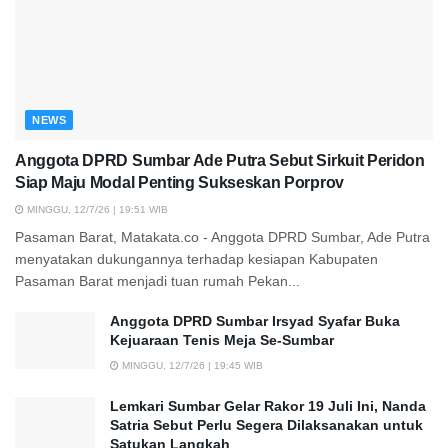
NEWS
Anggota DPRD Sumbar Ade Putra Sebut Sirkuit Peridon
Siap Maju Modal Penting Sukseskan Porprov
MINGGU, 12/7/26 | 19:51 WIB
Pasaman Barat, Matakata.co - Anggota DPRD Sumbar, Ade Putra
menyatakan dukungannya terhadap kesiapan Kabupaten
Pasaman Barat menjadi tuan rumah Pekan...
Anggota DPRD Sumbar Irsyad Syafar Buka
Kejuaraan Tenis Meja Se-Sumbar
MINGGU, 12/7/26 | 19:45 WIB
Lemkari Sumbar Gelar Rakor 19 Juli Ini, Nanda
Satria Sebut Perlu Segera Dilaksanakan untuk
Satukan Langkah