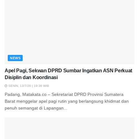
NEWS
Apel Pagi, Sekwan DPRD Sumbar Ingatkan ASN Perkuat
Disiplin dan Koordinasi
SENIN, 13/7/26 | 19:36 WIB
Padang, Matakata.co – Sekretariat DPRD Provinsi Sumatera
Barat menggelar apel pagi rutin yang berlangsung khidmat dan
penuh semangat di Lapangan...