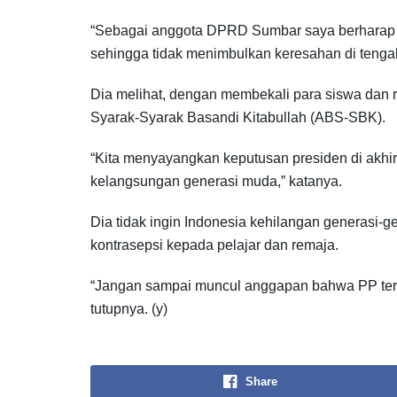
“Sebagai anggota DPRD Sumbar saya berharap p
sehingga tidak menimbulkan keresahan di tengah
Dia melihat, dengan membekali para siswa dan r
Syarak-Syarak Basandi Kitabullah (ABS-SBK).
“Kita menyayangkan keputusan presiden di akhi
kelangsungan generasi muda,” katanya.
Dia tidak ingin Indonesia kehilangan generasi-
kontrasepsi kepada pelajar dan remaja.
“Jangan sampai muncul anggapan bahwa PP ters
tutupnya. (y)
Share