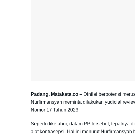
Padang, Matakata.co
– Dinilai berpotensi mer
Nurfirmansyah meminta dilakukan yudicial rev
Nomor 17 Tahun 2023.
Seperti diketahui, dalam PP tersebut, tepatnya 
alat kontrasepsi. Hal ini menurut Nurfirmansya