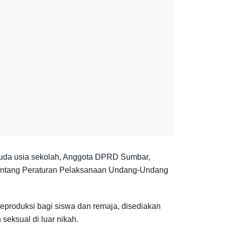
 muda usia sekolah, Anggota DPRD Sumbar,
 tentang Peraturan Pelaksanaan Undang-Undang
reproduksi bagi siswa dan remaja, disediakan
seksual di luar nikah.