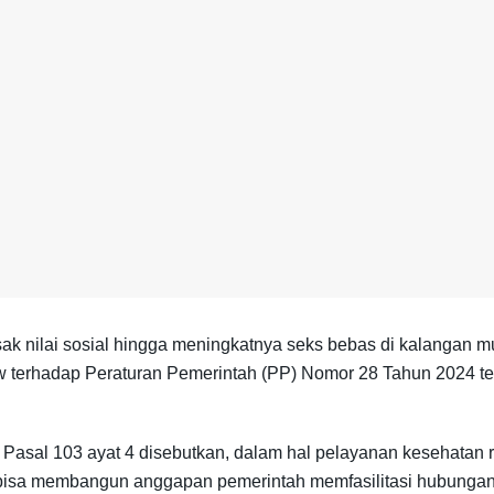
usak nilai sosial hingga meningkatnya seks bebas di kalangan
iew terhadap Peraturan Pemerintah (PP) Nomor 28 Tahun 2024
di Pasal 103 ayat 4 disebutkan, dalam hal pelayanan kesehatan 
h bisa membangun anggapan pemerintah memfasilitasi hubungan 