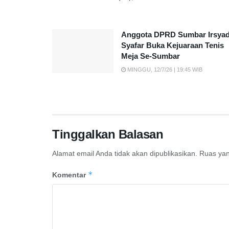
Anggota DPRD Sumbar Irsya
Syafar Buka Kejuaraan Tenis
Meja Se-Sumbar
MINGGU, 12/7/26 | 19:45 WIB
Tinggalkan Balasan
Alamat email Anda tidak akan dipublikasikan.
Ruas yan
*
Komentar