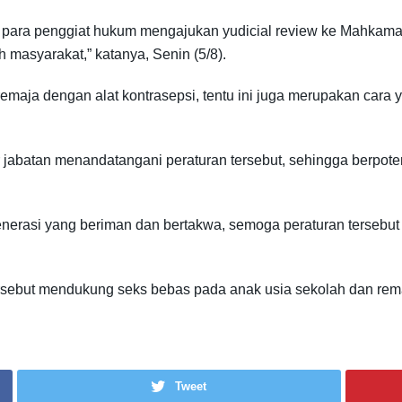
ara penggiat hukum mengajukan yudicial review ke Mahkamah 
 masyarakat,” katanya, Senin (5/8).
emaja dengan alat kontrasepsi, tentu ini juga merupakan cara 
r jabatan menandatangani peraturan tersebut, sehingga berpot
generasi yang beriman dan bertakwa, semoga peraturan tersebut
ebut mendukung seks bebas pada anak usia sekolah dan rema
Tweet