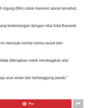
Agung (MA) untuk merevisi aturan tersebut,
yang bertentangan dengan nilai Adat Basandi
ensi merusak norma-norma sosial dan
 tidak diterapkan untuk membagikan alat
ja asal aman dan bertanggung jawab,”
Pin