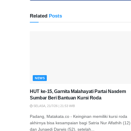
Related
Posts
NEWS
HUT ke-15, Garnita Malahayati Partai Nasdem
Sumbar Beri Bantuan Kursi Roda
SELASA, 21/7/26 | 21:53 WIB
Padang, Matakata.co - Keinginan memiliki kursi roda
akhirnya bisa kesampaian bagi Satria Nur Alfathih (12)
dan Junaedi Darwis (52), setelah...