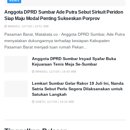
NEWS
Anggota DPRD Sumbar Ade Putra Sebut Sirkuit Peridon
Siap Maju Modal Penting Sukseskan Porprov
MINGGU, 12/7/26 | 19:51 WIB
Pasaman Barat, Matakata.co - Anggota DPRD Sumbar, Ade Putra
menyatakan dukungannya terhadap kesiapan Kabupaten
Pasaman Barat menjadi tuan rumah Pekan...
Anggota DPRD Sumbar Irsyad Syafar Buka
Kejuaraan Tenis Meja Se-Sumbar
MINGGU, 12/7/26 | 19:45 WIB
Lemkari Sumbar Gelar Rakor 19 Juli Ini, Nanda
Satria Sebut Perlu Segera Dilaksanakan untuk
Satukan Langkah
SABTU, 11/7/26 | 19:16 WIB