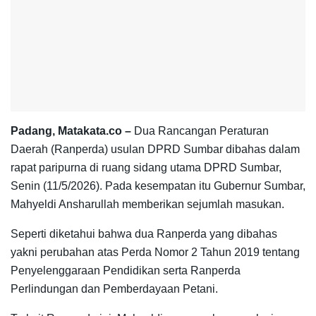
Padang, Matakata.co –
Dua Rancangan Peraturan
Daerah (Ranperda) usulan DPRD Sumbar dibahas dalam
rapat paripurna di ruang sidang utama DPRD Sumbar,
Senin (11/5/2026). Pada kesempatan itu Gubernur Sumbar,
Mahyeldi Ansharullah memberikan sejumlah masukan.
Seperti diketahui bahwa dua Ranperda yang dibahas
yakni perubahan atas Perda Nomor 2 Tahun 2019 tentang
Penyelenggaraan Pendidikan serta Ranperda
Perlindungan dan Pemberdayaan Petani.