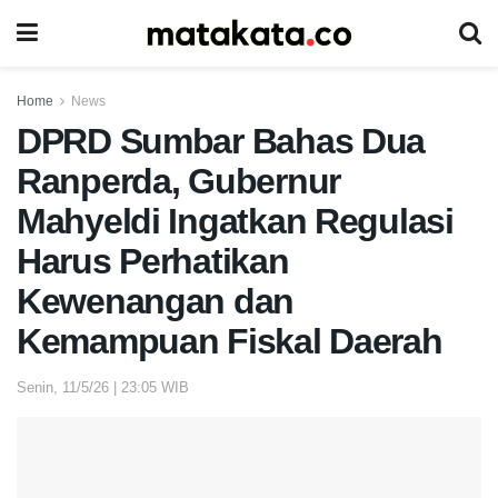
Home
News
DPRD Sumbar Bahas Dua
Ranperda, Gubernur
Mahyeldi Ingatkan Regulasi
Harus Perhatikan
Kewenangan dan
Kemampuan Fiskal Daerah
Senin, 11/5/26 | 23:05 WIB