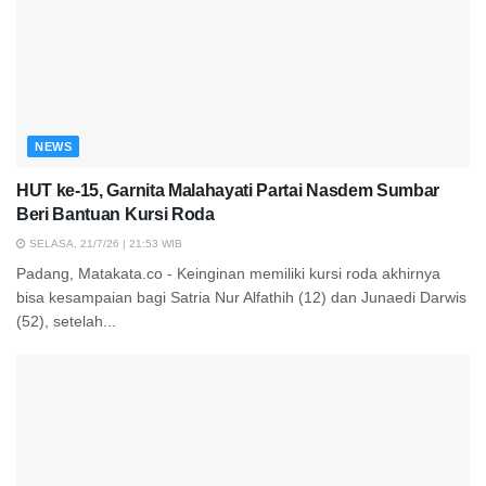
NEWS
HUT ke-15, Garnita Malahayati Partai Nasdem Sumbar
Beri Bantuan Kursi Roda
SELASA, 21/7/26 | 21:53 WIB
Padang, Matakata.co - Keinginan memiliki kursi roda akhirnya
bisa kesampaian bagi Satria Nur Alfathih (12) dan Junaedi Darwis
(52), setelah...