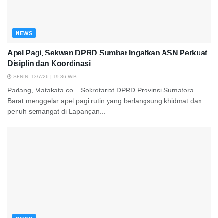
NEWS
Apel Pagi, Sekwan DPRD Sumbar Ingatkan ASN Perkuat
Disiplin dan Koordinasi
SENIN, 13/7/26 | 19:36 WIB
Padang, Matakata.co – Sekretariat DPRD Provinsi Sumatera
Barat menggelar apel pagi rutin yang berlangsung khidmat dan
penuh semangat di Lapangan...