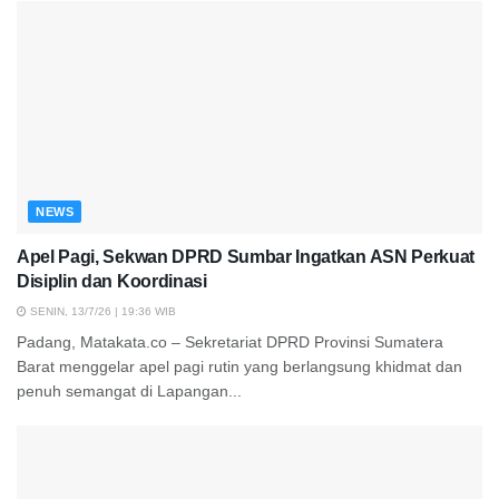
NEWS
Apel Pagi, Sekwan DPRD Sumbar Ingatkan ASN Perkuat
Disiplin dan Koordinasi
SENIN, 13/7/26 | 19:36 WIB
Padang, Matakata.co – Sekretariat DPRD Provinsi Sumatera
Barat menggelar apel pagi rutin yang berlangsung khidmat dan
penuh semangat di Lapangan...