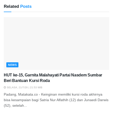
Related
Posts
NEWS
HUT ke-15, Garnita Malahayati Partai Nasdem Sumbar
Beri Bantuan Kursi Roda
SELASA, 21/7/26 | 21:53 WIB
Padang, Matakata.co - Keinginan memiliki kursi roda akhirnya
bisa kesampaian bagi Satria Nur Alfathih (12) dan Junaedi Darwis
(52), setelah...