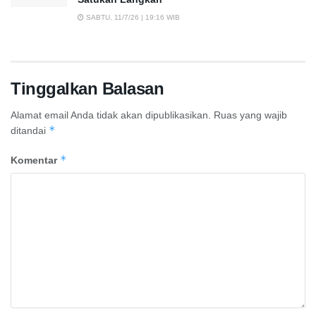
SABTU, 11/7/26 | 19:16 WIB
Tinggalkan Balasan
Alamat email Anda tidak akan dipublikasikan.
Ruas yang wajib
*
ditandai
*
Komentar