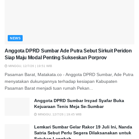
NEWS
Anggota DPRD Sumbar Ade Putra Sebut Sirkuit Peridon
Siap Maju Modal Penting Sukseskan Porprov
MINGGU, 12/7/26 | 19:51 WIB
Pasaman Barat, Matakata.co - Anggota DPRD Sumbar, Ade Putra
menyatakan dukungannya terhadap kesiapan Kabupaten
Pasaman Barat menjadi tuan rumah Pekan...
Anggota DPRD Sumbar Irsyad Syafar Buka
Kejuaraan Tenis Meja Se-Sumbar
MINGGU, 12/7/26 | 19:45 WIB
Lemkari Sumbar Gelar Rakor 19 Juli Ini, Nanda
Satria Sebut Perlu Segera Dilaksanakan untuk
Satukan Langkah