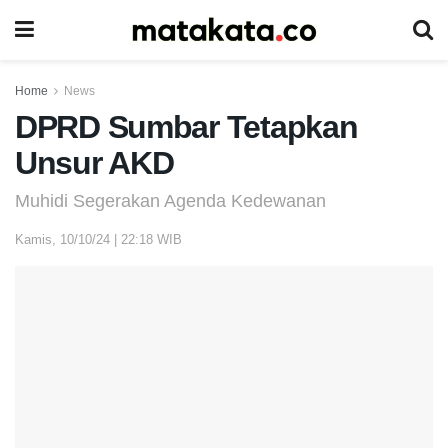
Home
News
DPRD Sumbar Tetapkan
Unsur AKD
Muhidi Segerakan Agenda Kedewanan
Kamis, 10/10/24 | 22:18 WIB