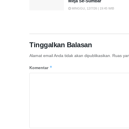
Meja Se-Sumbar
MINGGU, 12/7/26 | 19:45 WIB
Tinggalkan Balasan
Alamat email Anda tidak akan dipublikasikan.
Ruas yan
*
Komentar