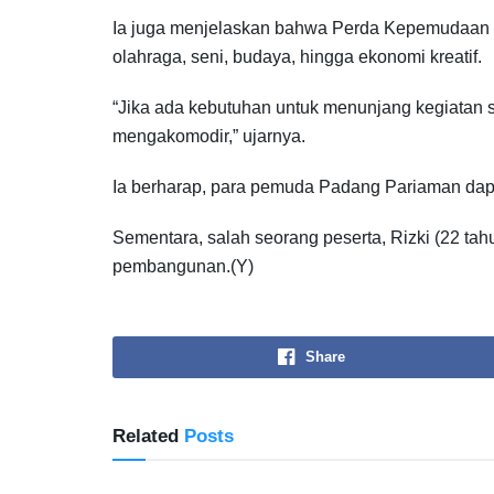
Ia juga menjelaskan bahwa Perda Kepemudaan 
olahraga, seni, budaya, hingga ekonomi kreatif.
“Jika ada kebutuhan untuk menunjang kegiatan 
mengakomodir,” ujarnya.
Ia berharap, para pemuda Padang Pariaman dapa
Sementara, salah seorang peserta, Rizki (22 t
pembangunan.(Y)
Share
Related
Posts