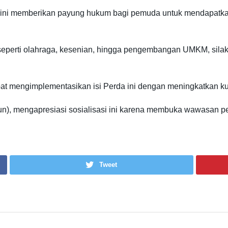
ini memberikan payung hukum bagi pemuda untuk mendapatkan
seperti olahraga, kesenian, hingga pengembangan UMKM, silaka
t mengimplementasikan isi Perda ini dengan meningkatkan kual
ahun), mengapresiasi sosialisasi ini karena membuka wawasan
Tweet