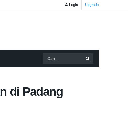
Login
Upgrade
n di Padang