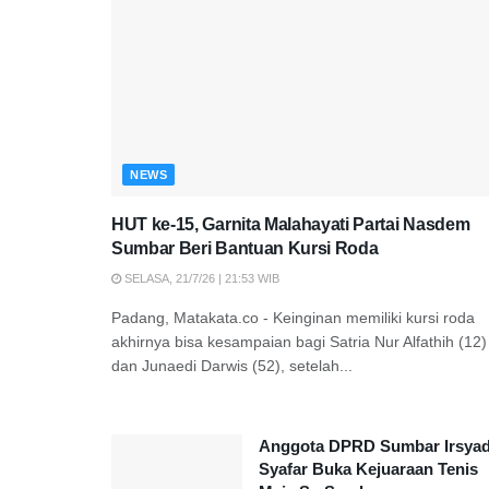
NEWS
HUT ke-15, Garnita Malahayati Partai Nasdem
Sumbar Beri Bantuan Kursi Roda
SELASA, 21/7/26 | 21:53 WIB
Padang, Matakata.co - Keinginan memiliki kursi roda
akhirnya bisa kesampaian bagi Satria Nur Alfathih (12)
dan Junaedi Darwis (52), setelah...
Anggota DPRD Sumbar Irsya
Syafar Buka Kejuaraan Tenis