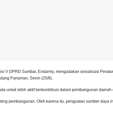
si V DPRD Sumbar, Endarmy, mengadakan sosialisasi Peratu
dang Pariaman, Senin (25/8).
uda untuk lebih aktif berkontribusi dalam pembangunan daerah
ing pembangunan. Oleh karena itu, penguatan sumber daya man