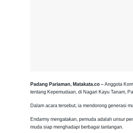
Padang Pariaman, Matakata.co –
Anggota Komi
tentang Kepemudaan, di Nagari Kayu Tanam, Pa
Dalam acara tersebut, ia mendorong generasi m
Endarmy mengatakan, pemuda adalah unsur pent
muda siap menghadapi berbagai tantangan.