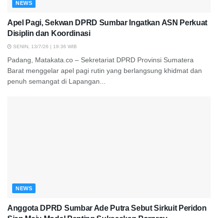
NEWS
Apel Pagi, Sekwan DPRD Sumbar Ingatkan ASN Perkuat
Disiplin dan Koordinasi
SENIN, 13/7/26 | 19:36 WIB
Padang, Matakata.co – Sekretariat DPRD Provinsi Sumatera
Barat menggelar apel pagi rutin yang berlangsung khidmat dan
penuh semangat di Lapangan...
NEWS
Anggota DPRD Sumbar Ade Putra Sebut Sirkuit Peridon