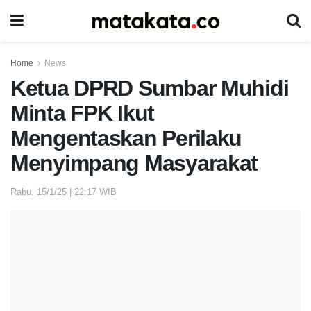
Home
News
Ketua DPRD Sumbar Muhidi
Minta FPK Ikut
Mengentaskan Perilaku
Menyimpang Masyarakat
Rabu, 15/1/25 | 22:17 WIB