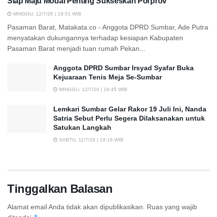
Siap Maju Modal Penting Sukseskan Porprov
MINGGU, 12/7/26 | 19:51 WIB
Pasaman Barat, Matakata.co - Anggota DPRD Sumbar, Ade Putra
menyatakan dukungannya terhadap kesiapan Kabupaten
Pasaman Barat menjadi tuan rumah Pekan...
Anggota DPRD Sumbar Irsyad Syafar Buka
Kejuaraan Tenis Meja Se-Sumbar
MINGGU, 12/7/26 | 19:45 WIB
Lemkari Sumbar Gelar Rakor 19 Juli Ini, Nanda
Satria Sebut Perlu Segera Dilaksanakan untuk
Satukan Langkah
SABTU, 11/7/26 | 19:16 WIB
Tinggalkan Balasan
Alamat email Anda tidak akan dipublikasikan.
Ruas yang wajib