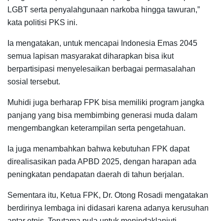
LGBT serta penyalahgunaan narkoba hingga tawuran,”
kata politisi PKS ini.
Ia mengatakan, untuk mencapai Indonesia Emas 2045
semua lapisan masyarakat diharapkan bisa ikut
berpartisipasi menyelesaikan berbagai permasalahan
sosial tersebut.
Muhidi juga berharap FPK bisa memiliki program jangka
panjang yang bisa membimbing generasi muda dalam
mengembangkan keterampilan serta pengetahuan.
Ia juga menambahkan bahwa kebutuhan FPK dapat
direalisasikan pada APBD 2025, dengan harapan ada
peningkatan pendapatan daerah di tahun berjalan.
Sementara itu, Ketua FPK, Dr. Otong Rosadi mengatakan
berdirinya lembaga ini didasari karena adanya kerusuhan
antar etnis. Terutama pula untuk menindaklanjuti