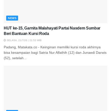
NEWS
HUT ke-15, Garnita Malahayati Partai Nasdem Sumbar
Beri Bantuan Kursi Roda
SELASA, 21/7/26 | 21:53 WIB
Padang, Matakata.co - Keinginan memiliki kursi roda akhirnya
bisa kesampaian bagi Satria Nur Alfathih (12) dan Junaedi Darwis
(52), setelah...