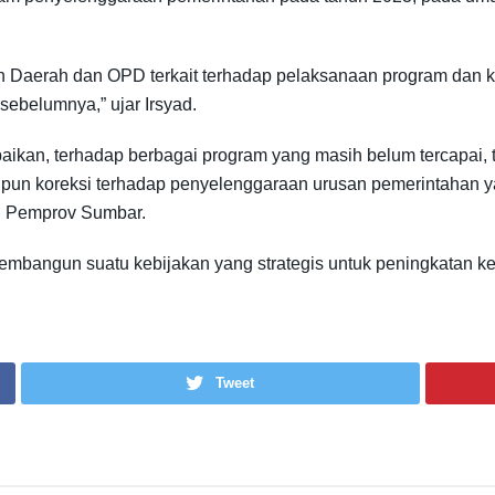
tah Daerah dan OPD terkait terhadap pelaksanaan program dan
ebelumnya,” ujar Irsyad.
aikan, terhadap berbagai program yang masih belum tercapai
un koreksi terhadap penyelenggaraan urusan pemerintahan 
i Pemprov Sumbar.
m membangun suatu kebijakan yang strategis untuk peningkatan 
Tweet