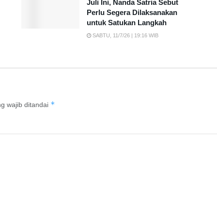
Juli Ini, Nanda Satria Sebut
Perlu Segera Dilaksanakan
untuk Satukan Langkah
SABTU, 11/7/26 | 19:16 WIB
*
g wajib ditandai