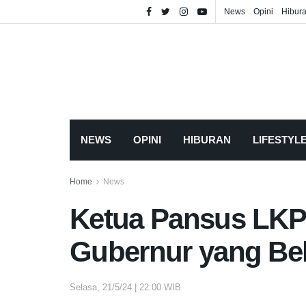
News
Opini
Hibur
NEWS
OPINI
HIBURAN
LIFESTYL
Home
News
Ketua Pansus LKP
Gubernur yang Bel
Selasa, 21/5/24 | 22:00 WIB