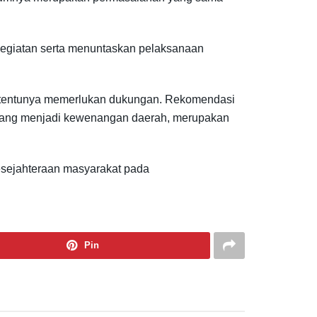
 kegiatan serta menuntaskan pelaksanaan
, tentunya memerlukan dukungan. Rekomendasi
yang menjadi kewenangan daerah, merupakan
kesejahteraan masyarakat pada
Pin