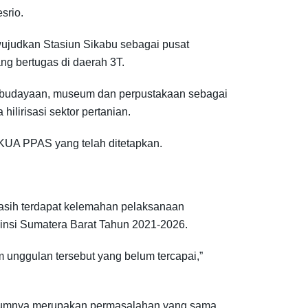
srio.
wujudkan Stasiun Sikabu sebagai pusat
g bertugas di daerah 3T.
 kebudayaan, museum dan perpustakaan sebagai
lirisasi sektor pertanian.
 KUA PPAS yang telah ditetapkan.
asih terdapat kelemahan pelaksanaan
insi Sumatera Barat Tahun 2021-2026.
 unggulan tersebut yang belum tercapai,”
umumnya merupakan permasalahan yang sama