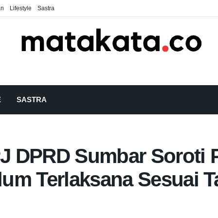
an
Lifestyle
Sastra
E
SASTRA
J DPRD Sumbar Soroti 
um Terlaksana Sesuai T