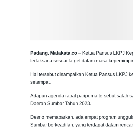
Padang, Matakata.co
– Ketua Pansus LKPJ Kep
terlaksana sesuai target dalam masa kepemimp
Hal tersebut disampaikan Ketua Pansus LKPJ k
setempat.
Adapun agenda rapat paripurna tersebut sala
Daerah Sumbar Tahun 2023.
Desrio memaparkan, ada empat program unggula
Sumbar berkeadilan, yang terdapat dalam re