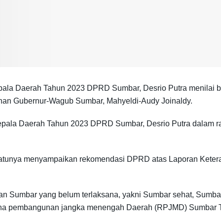
ala Daerah Tahun 2023 DPRD Sumbar, Desrio Putra menilai 
inan Gubernur-Wagub Sumbar, Mahyeldi-Audy Joinaldy.
epala Daerah Tahun 2023 DPRD Sumbar, Desrio Putra dalam ra
h satunya menyampaikan rekomendasi DPRD atas Laporan Kete
n Sumbar yang belum terlaksana, yakni Sumbar sehat, Sumbar
ncana pembangunan jangka menengah Daerah (RPJMD) Sumbar 