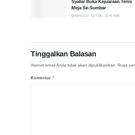
Syafar Buka Kejuaraan Tenis
Meja Se-Sumbar
MINGGU, 12/7/26 | 19:45 WIB
Tinggalkan Balasan
Alamat email Anda tidak akan dipublikasikan.
Ruas yan
*
Komentar