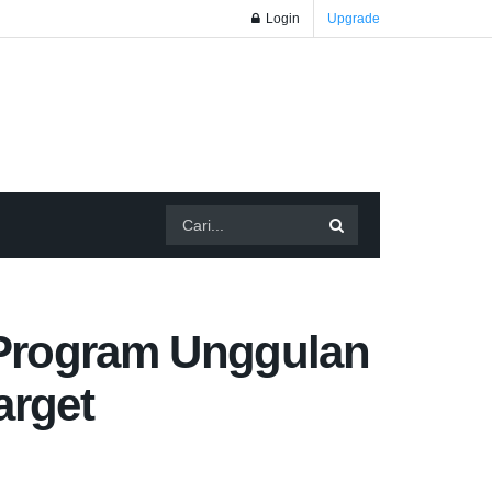
Login
Upgrade
Program Unggulan
arget