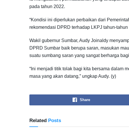
pada tahun 2022.
“Kondisi ini diperlukan perbaikan dari Pemerin
rekomendasi DPRD terhadap LKPJ tahun-tahun s
Wakil gubernur Sumbar, Audy Joinaldy menyamp
DPRD Sumbar baik berupa saran, masukan maup
suatu sumbang saran yang sangat berharga bag
“Ini menjadi titik tolak bagi kita bersama dala
masa yang akan datang,” ungkap Audy. (y)
Share
Related
Posts