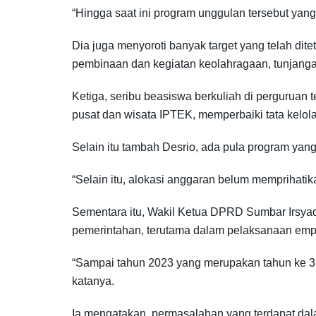
“Hingga saat ini program unggulan tersebut yang
Dia juga menyoroti banyak target yang telah d
pembinaan dan kegiatan keolahragaan, tunjang
Ketiga, seribu beasiswa berkuliah di pergurua
pusat dan wisata IPTEK, memperbaiki tata kelol
Selain itu tambah Desrio, ada pula program yan
“Selain itu, alokasi anggaran belum memprihatik
Sementara itu, Wakil Ketua DPRD Sumbar Irsya
pemerintahan, terutama dalam pelaksanaan emp
“Sampai tahun 2023 yang merupakan tahun ke 3 
katanya.
Ia mengatakan, permasalahan yang terdapat d