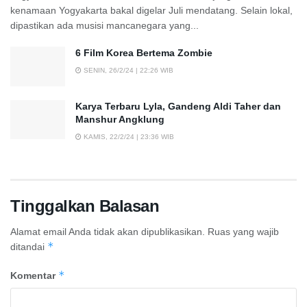
kenamaan Yogyakarta bakal digelar Juli mendatang. Selain lokal,
dipastikan ada musisi mancanegara yang...
6 Film Korea Bertema Zombie
SENIN, 26/2/24 | 22:26 WIB
Karya Terbaru Lyla, Gandeng Aldi Taher dan
Manshur Angklung
KAMIS, 22/2/24 | 23:36 WIB
Tinggalkan Balasan
Alamat email Anda tidak akan dipublikasikan.
Ruas yang wajib
*
ditandai
*
Komentar