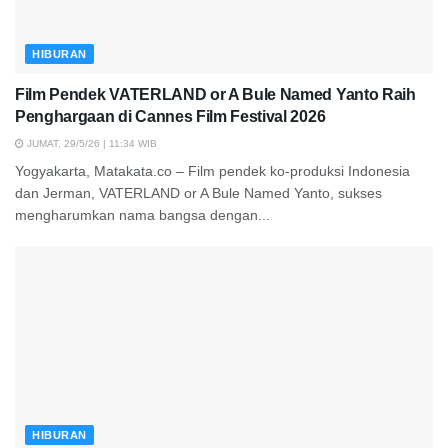
HIBURAN
Film Pendek VATERLAND or A Bule Named Yanto Raih
Penghargaan di Cannes Film Festival 2026
JUMAT, 29/5/26 | 11:34 WIB
Yogyakarta, Matakata.co – Film pendek ko-produksi Indonesia
dan Jerman, VATERLAND or A Bule Named Yanto, sukses
mengharumkan nama bangsa dengan...
HIBURAN