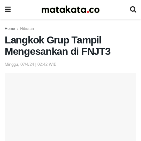
Home
Hiburan
Langkok Grup Tampil
Mengesankan di FNJT3
Minggu, 07/4/24 | 02:42 WIB