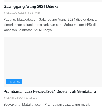
Galanggang Arang 2024 Dibuka
SELASA, 07/5/24 | 03:14 WIB
Padang, Matakata.co - Galanggang Arang 2024 dibuka dengan
dimeriahkan sejumlah pertunjukan seni, Sabtu malam (4/5) di
kawasan Jembatan Siti Nurbaya,...
HIBURAN
Prambanan Jazz Festival 2024 Digelar Juli Mendatang
SENIN, 26/2/24 | 23:15 WIB
Yogyakarta, Matakata.co – Prambanan Jazz, ajang musik