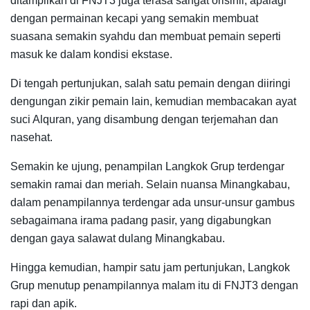
ditampilkan di FNJT3 juga terasa sangat orisinil, apalagi
dengan permainan kecapi yang semakin membuat
suasana semakin syahdu dan membuat pemain seperti
masuk ke dalam kondisi ekstase.
Di tengah pertunjukan, salah satu pemain dengan diiringi
dengungan zikir pemain lain, kemudian membacakan ayat
suci Alquran, yang disambung dengan terjemahan dan
nasehat.
Semakin ke ujung, penampilan Langkok Grup terdengar
semakin ramai dan meriah. Selain nuansa Minangkabau,
dalam penampilannya terdengar ada unsur-unsur gambus
sebagaimana irama padang pasir, yang digabungkan
dengan gaya salawat dulang Minangkabau.
Hingga kemudian, hampir satu jam pertunjukan, Langkok
Grup menutup penampilannya malam itu di FNJT3 dengan
rapi dan apik.