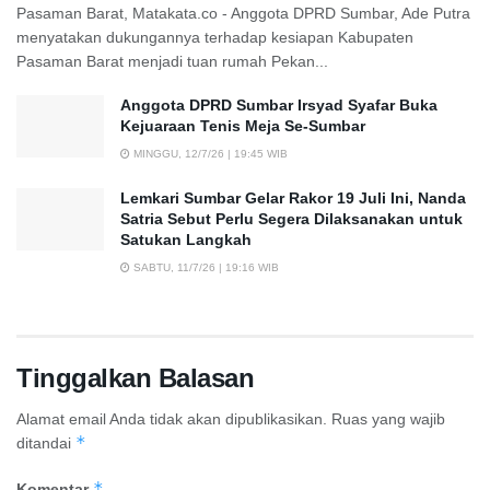
Pasaman Barat, Matakata.co - Anggota DPRD Sumbar, Ade Putra
menyatakan dukungannya terhadap kesiapan Kabupaten
Pasaman Barat menjadi tuan rumah Pekan...
Anggota DPRD Sumbar Irsyad Syafar Buka
Kejuaraan Tenis Meja Se-Sumbar
MINGGU, 12/7/26 | 19:45 WIB
Lemkari Sumbar Gelar Rakor 19 Juli Ini, Nanda
Satria Sebut Perlu Segera Dilaksanakan untuk
Satukan Langkah
SABTU, 11/7/26 | 19:16 WIB
Tinggalkan Balasan
Alamat email Anda tidak akan dipublikasikan.
Ruas yang wajib
*
ditandai
*
Komentar