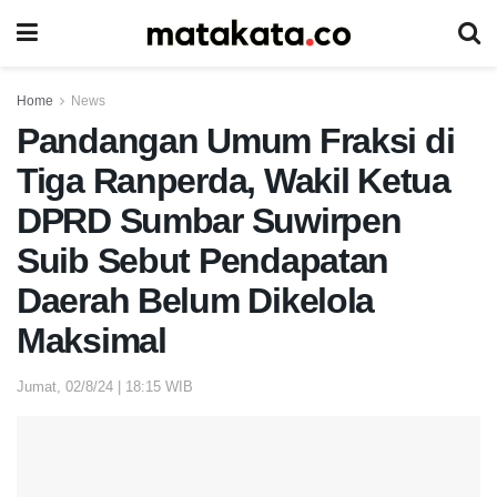
Home
News
Pandangan Umum Fraksi di
Tiga Ranperda, Wakil Ketua
DPRD Sumbar Suwirpen
Suib Sebut Pendapatan
Daerah Belum Dikelola
Maksimal
Jumat, 02/8/24 | 18:15 WIB