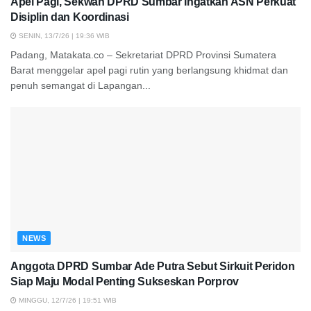
Apel Pagi, Sekwan DPRD Sumbar Ingatkan ASN Perkuat
Disiplin dan Koordinasi
SENIN, 13/7/26 | 19:36 WIB
Padang, Matakata.co – Sekretariat DPRD Provinsi Sumatera
Barat menggelar apel pagi rutin yang berlangsung khidmat dan
penuh semangat di Lapangan...
NEWS
Anggota DPRD Sumbar Ade Putra Sebut Sirkuit Peridon
Siap Maju Modal Penting Sukseskan Porprov
MINGGU, 12/7/26 | 19:51 WIB