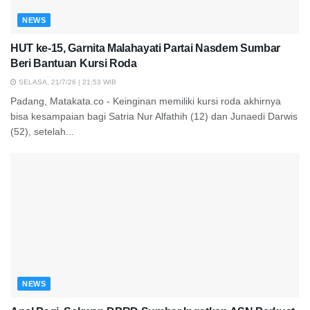
NEWS
HUT ke-15, Garnita Malahayati Partai Nasdem Sumbar
Beri Bantuan Kursi Roda
SELASA, 21/7/26 | 21:53 WIB
Padang, Matakata.co - Keinginan memiliki kursi roda akhirnya
bisa kesampaian bagi Satria Nur Alfathih (12) dan Junaedi Darwis
(52), setelah...
NEWS