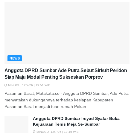
NEWS
Anggota DPRD Sumbar Ade Putra Sebut Sirkuit Peridon
Siap Maju Modal Penting Sukseskan Porprov
MINGGU, 12/7/26 | 19:51 WIB
Pasaman Barat, Matakata.co - Anggota DPRD Sumbar, Ade Putra
menyatakan dukungannya terhadap kesiapan Kabupaten
Pasaman Barat menjadi tuan rumah Pekan...
Anggota DPRD Sumbar Irsyad Syafar Buka
Kejuaraan Tenis Meja Se-Sumbar
MINGGU, 12/7/26 | 19:45 WIB