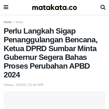
Home
News
Perlu Langkah Sigap
Penanggulangan Bencana,
Ketua DPRD Sumbar Minta
Gubernur Segera Bahas
Proses Perubahan APBD
2024
Selasa, 14/5/24 | 22:44 WIB