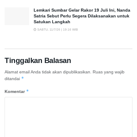
Lemkari Sumbar Gelar Rakor 19 Juli Ini, Nanda
Satria Sebut Perlu Segera Dilaksanakan untuk
Satukan Langkah
SABTU, 11/7/26 | 19:16 WIB
Tinggalkan Balasan
Alamat email Anda tidak akan dipublikasikan.
Ruas yang wajib
*
ditandai
*
Komentar