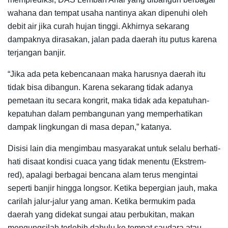
wahana dan tempat usaha nantinya akan dipenuhi oleh
debit air jika curah hujan tinggi. Akhirnya sekarang
dampaknya dirasakan, jalan pada daerah itu putus karena
terjangan banjir.
“Jika ada peta kebencanaan maka harusnya daerah itu
tidak bisa dibangun. Karena sekarang tidak adanya
pemetaan itu secara kongrit, maka tidak ada kepatuhan-
kepatuhan dalam pembangunan yang memperhatikan
dampak lingkungan di masa depan,” katanya.
Disisi lain dia mengimbau masyarakat untuk selalu berhati-
hati disaat kondisi cuaca yang tidak menentu (Ekstrem-
red), apalagi berbagai bencana alam terus mengintai
seperti banjir hingga longsor. Ketika bepergian jauh, maka
carilah jalur-jalur yang aman. Ketika bermukim pada
daerah yang didekat sungai atau perbukitan, makan
mengungsilah terlebih dahulu ke tempat saudara atau