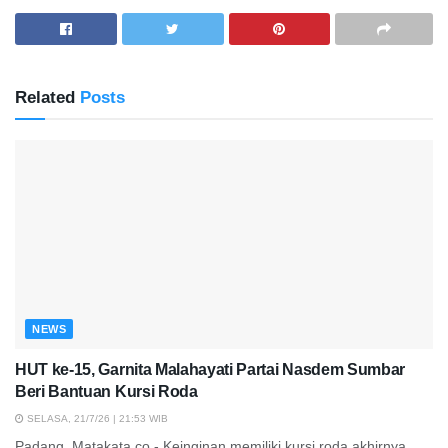
Related
Posts
NEWS
HUT ke-15, Garnita Malahayati Partai Nasdem Sumbar
Beri Bantuan Kursi Roda
SELASA, 21/7/26 | 21:53 WIB
Padang, Matakata.co - Keinginan memiliki kursi roda akhirnya