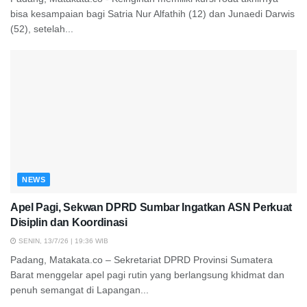
bisa kesampaian bagi Satria Nur Alfathih (12) dan Junaedi Darwis
(52), setelah...
NEWS
Apel Pagi, Sekwan DPRD Sumbar Ingatkan ASN Perkuat
Disiplin dan Koordinasi
SENIN, 13/7/26 | 19:36 WIB
Padang, Matakata.co – Sekretariat DPRD Provinsi Sumatera
Barat menggelar apel pagi rutin yang berlangsung khidmat dan
penuh semangat di Lapangan...