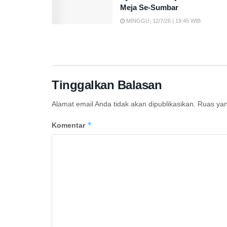
Meja Se-Sumbar
MINGGU, 12/7/26 | 19:45 WIB
Tinggalkan Balasan
Alamat email Anda tidak akan dipublikasikan.
Ruas yan
*
Komentar