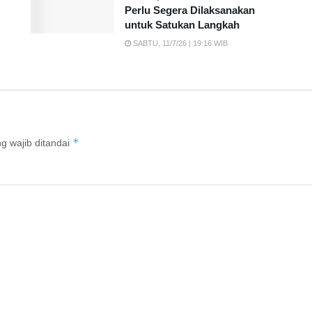
Perlu Segera Dilaksanakan
untuk Satukan Langkah
SABTU, 11/7/26 | 19:16 WIB
*
g wajib ditandai