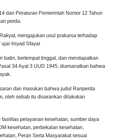
14 dan Peraturan Pemerintah Nomor 12 Tahun
an perda.
Rakyat, mengajukan usul prakarsa terhadap
jar Irsyad Sfayar
r batin, bertempat tinggal, dan mendapatkan
 Pasal 34 Ayat 3 UUD 1945, diamanatkan bahwa
ayak.
h saran dan masukan bahwa judul Ranperda
 oleh sebab itu disarankan dilakukan
 fasilitas pelayanan kesehatan, sumber daya
m SDM kesehatan, perbekalan kesehatan,
ehatan, Peran Serta Masyarakat sesuai