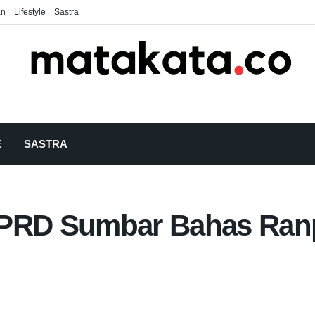
an
Lifestyle
Sastra
E
SASTRA
DPRD Sumbar Bahas Ran