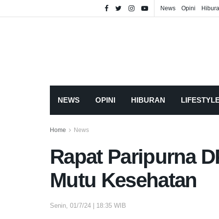
News
Opini
Hibur
NEWS
OPINI
HIBURAN
LIFESTYL
Home
News
Rapat Paripurna 
Mutu Kesehatan
Senin, 01/7/24 | 18:35 WIB