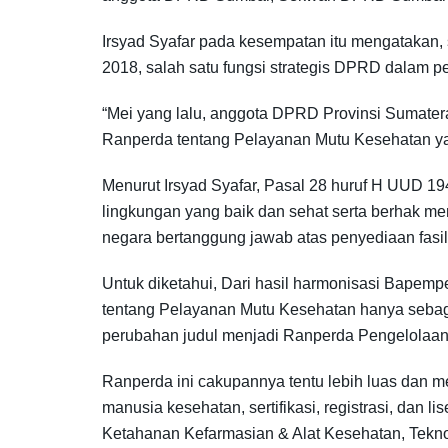
Irsyad Syafar pada kesempatan itu mengatakan
2018, salah satu fungsi strategis DPRD dalam 
“Mei yang lalu, anggota DPRD Provinsi Sumater
Ranperda tentang Pelayanan Mutu Kesehatan ya
Menurut Irsyad Syafar, Pasal 28 huruf H UUD 19
lingkungan yang baik dan sehat serta berhak m
negara bertanggung jawab atas penyediaan fasil
Untuk diketahui, Dari hasil harmonisasi Bape
tentang Pelayanan Mutu Kesehatan hanya sebagi
perubahan judul menjadi Ranperda Pengelolaan 
Ranperda ini cakupannya tentu lebih luas dan m
manusia kesehatan, sertifikasi, registrasi, dan 
Ketahanan Kefarmasian & Alat Kesehatan, Tekno