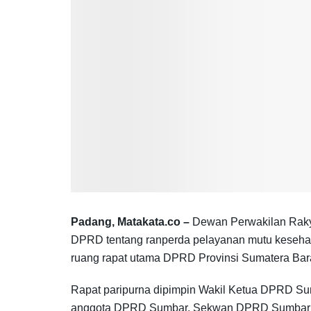
Padang, Matakata.co –
Dewan Perwakilan Rakya
DPRD tentang ranperda pelayanan mutu keseha
ruang rapat utama DPRD Provinsi Sumatera Barat
Rapat paripurna dipimpin Wakil Ketua DPRD Sum
anggota DPRD Sumbar, Sekwan DPRD Sumbar Ra