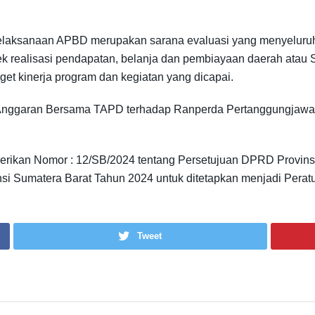
 pelaksanaan APBD merupakan sarana evaluasi yang menyelur
realisasi pendapatan, belanja dan pembiayaan daerah atau S
target kinerja program dan kegiatan yang dicapai.
 Anggaran Bersama TAPD terhadap Ranperda Pertanggungjaw
erikan Nomor : 12/SB/2024 tentang Persetujuan DPRD Provins
 Sumatera Barat Tahun 2024 untuk ditetapkan menjadi Peratu
Tweet