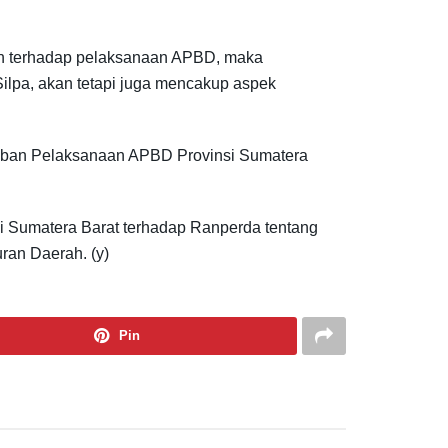
uh terhadap pelaksanaan APBD, maka
ilpa, akan tetapi juga mencakup aspek
aban Pelaksanaan APBD Provinsi Sumatera
i Sumatera Barat terhadap Ranperda tentang
ran Daerah. (y)
Pin