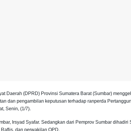
t Daerah (DPRD) Provinsi Sumatera Barat (Sumbar) menggelar
tan dan pengambilan keputusan terhadap ranperda Pertangg
, Senin, (1/7).
bar, Irsyad Syafar. Sedangkan dari Pemprov Sumbar dihadiri 
flis, dan perwakilan OPD.