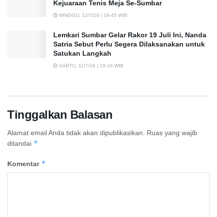
Kejuaraan Tenis Meja Se-Sumbar
MINGGU, 12/7/26 | 19:45 WIB
Lemkari Sumbar Gelar Rakor 19 Juli Ini, Nanda
Satria Sebut Perlu Segera Dilaksanakan untuk
Satukan Langkah
SABTU, 11/7/26 | 19:16 WIB
Tinggalkan Balasan
Alamat email Anda tidak akan dipublikasikan.
Ruas yang wajib
*
ditandai
*
Komentar