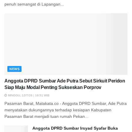
penuh semangat di Lapangan...
NEWS
Anggota DPRD Sumbar Ade Putra Sebut Sirkuit Peridon
Siap Maju Modal Penting Sukseskan Porprov
MINGGU, 12/7/26 | 19:51 WIB
Pasaman Barat, Matakata.co - Anggota DPRD Sumbar, Ade Putra
menyatakan dukungannya terhadap kesiapan Kabupaten
Pasaman Barat menjadi tuan rumah Pekan...
Anggota DPRD Sumbar Irsyad Syafar Buka