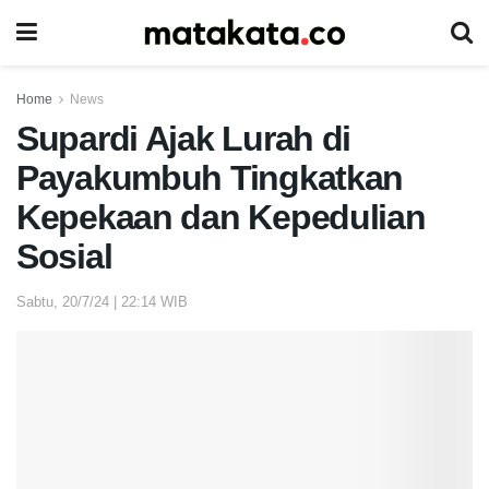
Home
News
Supardi Ajak Lurah di
Payakumbuh Tingkatkan
Kepekaan dan Kepedulian
Sosial
Sabtu, 20/7/24 | 22:14 WIB