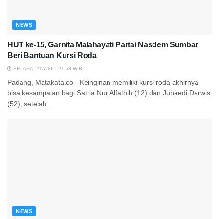
NEWS
HUT ke-15, Garnita Malahayati Partai Nasdem Sumbar
Beri Bantuan Kursi Roda
SELASA, 21/7/26 | 21:53 WIB
Padang, Matakata.co - Keinginan memiliki kursi roda akhirnya
bisa kesampaian bagi Satria Nur Alfathih (12) dan Junaedi Darwis
(52), setelah...
NEWS