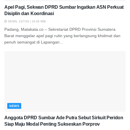
Apel Pagi, Sekwan DPRD Sumbar Ingatkan ASN Perkuat
Disiplin dan Koordinasi
SENIN, 13/7/26 | 19:36 WIB
Padang, Matakata.co – Sekretariat DPRD Provinsi Sumatera
Barat menggelar apel pagi rutin yang berlangsung khidmat dan
penuh semangat di Lapangan...
NEWS
Anggota DPRD Sumbar Ade Putra Sebut Sirkuit Peridon
Siap Maju Modal Penting Sukseskan Porprov