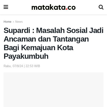
Home
News
Supardi : Masalah Sosial Jadi
Ancaman dan Tantangan
Bagi Kemajuan Kota
Payakumbuh
Rabu, 07/8/24 | 22:53 WIB