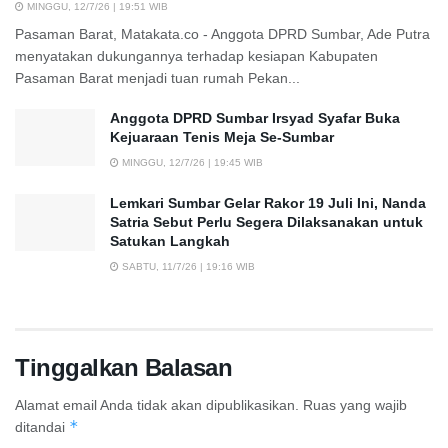
MINGGU, 12/7/26 | 19:51 WIB
Pasaman Barat, Matakata.co - Anggota DPRD Sumbar, Ade Putra
menyatakan dukungannya terhadap kesiapan Kabupaten
Pasaman Barat menjadi tuan rumah Pekan...
Anggota DPRD Sumbar Irsyad Syafar Buka
Kejuaraan Tenis Meja Se-Sumbar
MINGGU, 12/7/26 | 19:45 WIB
Lemkari Sumbar Gelar Rakor 19 Juli Ini, Nanda
Satria Sebut Perlu Segera Dilaksanakan untuk
Satukan Langkah
SABTU, 11/7/26 | 19:16 WIB
Tinggalkan Balasan
Alamat email Anda tidak akan dipublikasikan.
Ruas yang wajib
*
ditandai