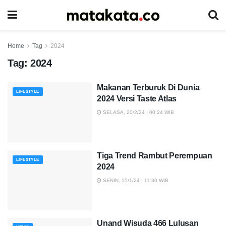
Home
Tag
2024
Tag:
2024
Makanan Terburuk Di Dunia
LIFESTYLE
2024 Versi Taste Atlas
SELASA, 20/2/24 | 00:24 WIB
Tiga Trend Rambut Perempuan
LIFESTYLE
2024
SENIN, 15/1/24 | 11:30 WIB
Unand Wisuda 466 Lulusan