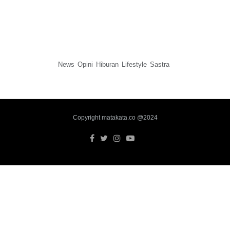
News
Opini
Hiburan
Lifestyle
Sastra
Copyright matakata.co @2024