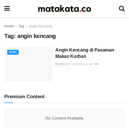
Home
Tag
angin kencang
Tag:
angin kencang
Angin Kencang di Pasaman
NEWS
Makan Korban
MINGGU, 11/2/24 | 21:41 WIB
Premium Content
No Content Available