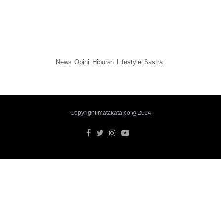
News
Opini
Hiburan
Lifestyle
Sastra
Copyright matakata.co @2024