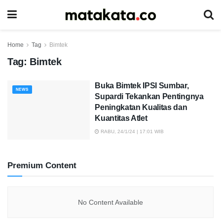
Home
Tag
Bimtek
Tag:
Bimtek
Buka Bimtek IPSI Sumbar,
NEWS
Supardi Tekankan Pentingnya
Peningkatan Kualitas dan
Kuantitas Atlet
RABU, 24/1/24 | 17:01 WIB
Premium Content
No Content Available