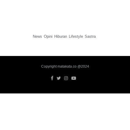
News
Opini
Hiburan
Lifestyle
Sastra
Copyright matakata.co @2024