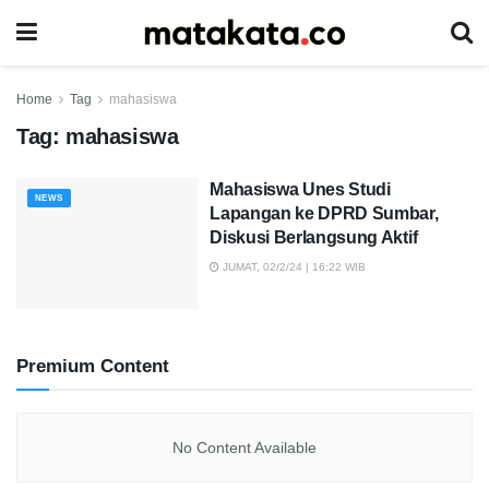
Home
Tag
mahasiswa
Tag:
mahasiswa
Mahasiswa Unes Studi
NEWS
Lapangan ke DPRD Sumbar,
Diskusi Berlangsung Aktif
JUMAT, 02/2/24 | 16:22 WIB
Premium Content
No Content Available