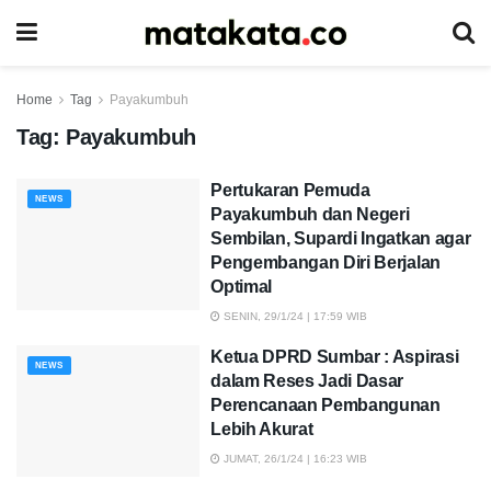
Home
Tag
Payakumbuh
Tag:
Payakumbuh
Pertukaran Pemuda
NEWS
Payakumbuh dan Negeri
Sembilan, Supardi Ingatkan agar
Pengembangan Diri Berjalan
Optimal
SENIN, 29/1/24 | 17:59 WIB
Ketua DPRD Sumbar : Aspirasi
NEWS
dalam Reses Jadi Dasar
Perencanaan Pembangunan
Lebih Akurat
JUMAT, 26/1/24 | 16:23 WIB