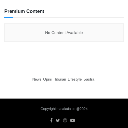
Premium Content
No Content Available
News
Opini
Hiburan
Lifestyle
Sastra
Copyright matakata.co @2024