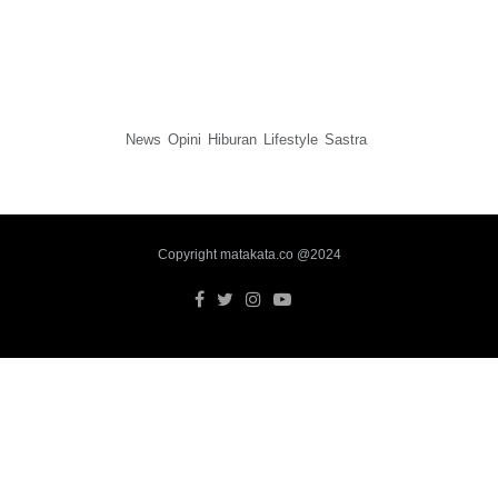
News
Opini
Hiburan
Lifestyle
Sastra
Copyright matakata.co @2024