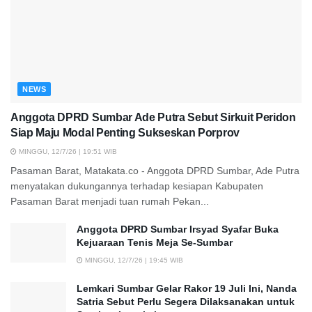
NEWS
Anggota DPRD Sumbar Ade Putra Sebut Sirkuit Peridon
Siap Maju Modal Penting Sukseskan Porprov
MINGGU, 12/7/26 | 19:51 WIB
Pasaman Barat, Matakata.co - Anggota DPRD Sumbar, Ade Putra
menyatakan dukungannya terhadap kesiapan Kabupaten
Pasaman Barat menjadi tuan rumah Pekan...
Anggota DPRD Sumbar Irsyad Syafar Buka
Kejuaraan Tenis Meja Se-Sumbar
MINGGU, 12/7/26 | 19:45 WIB
Lemkari Sumbar Gelar Rakor 19 Juli Ini, Nanda
Satria Sebut Perlu Segera Dilaksanakan untuk