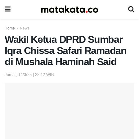
Home
News
Wakil Ketua DPRD Sumbar
Iqra Chissa Safari Ramadan
di Mushala Haminah Said
Jumat, 14/3/25 | 22:12 WIB