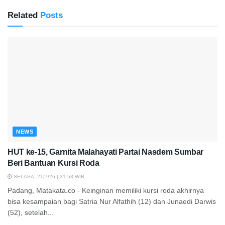
Related
Posts
NEWS
HUT ke-15, Garnita Malahayati Partai Nasdem Sumbar
Beri Bantuan Kursi Roda
SELASA, 21/7/26 | 21:53 WIB
Padang, Matakata.co - Keinginan memiliki kursi roda akhirnya
bisa kesampaian bagi Satria Nur Alfathih (12) dan Junaedi Darwis
(52), setelah...