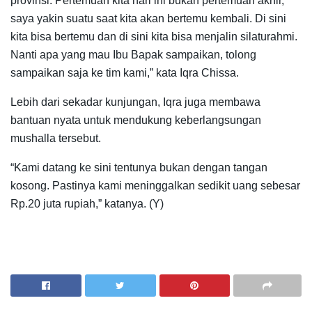
provinsi. Pertemuan kita hari ini bukan pertemuan akhir,
saya yakin suatu saat kita akan bertemu kembali. Di sini
kita bisa bertemu dan di sini kita bisa menjalin silaturahmi.
Nanti apa yang mau Ibu Bapak sampaikan, tolong
sampaikan saja ke tim kami,” kata Iqra Chissa.
Lebih dari sekadar kunjungan, Iqra juga membawa
bantuan nyata untuk mendukung keberlangsungan
mushalla tersebut.
“Kami datang ke sini tentunya bukan dengan tangan
kosong. Pastinya kami meninggalkan sedikit uang sebesar
Rp.20 juta rupiah,” katanya. (Y)