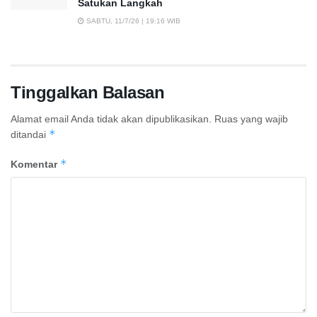
Satukan Langkah
SABTU, 11/7/26 | 19:16 WIB
Tinggalkan Balasan
Alamat email Anda tidak akan dipublikasikan.
Ruas yang wajib
*
ditandai
*
Komentar