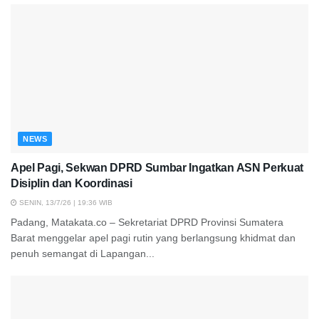
NEWS
Apel Pagi, Sekwan DPRD Sumbar Ingatkan ASN Perkuat
Disiplin dan Koordinasi
SENIN, 13/7/26 | 19:36 WIB
Padang, Matakata.co – Sekretariat DPRD Provinsi Sumatera
Barat menggelar apel pagi rutin yang berlangsung khidmat dan
penuh semangat di Lapangan...