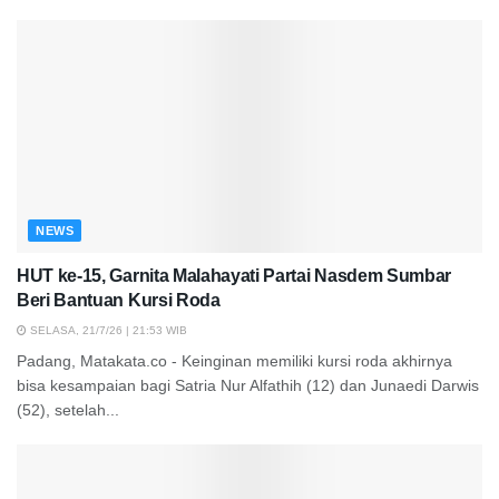
NEWS
HUT ke-15, Garnita Malahayati Partai Nasdem Sumbar
Beri Bantuan Kursi Roda
SELASA, 21/7/26 | 21:53 WIB
Padang, Matakata.co - Keinginan memiliki kursi roda akhirnya
bisa kesampaian bagi Satria Nur Alfathih (12) dan Junaedi Darwis
(52), setelah...