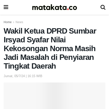
Home
News
Wakil Ketua DPRD Sumbar
Irsyad Syafar Nilai
Kekosongan Norma Masih
Jadi Masalah di Penyiaran
Tingkat Daerah
Jumat, 05/7/24 | 16:15 WIB