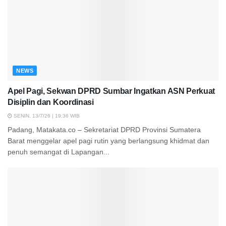
NEWS
Apel Pagi, Sekwan DPRD Sumbar Ingatkan ASN Perkuat
Disiplin dan Koordinasi
SENIN, 13/7/26 | 19:36 WIB
Padang, Matakata.co – Sekretariat DPRD Provinsi Sumatera
Barat menggelar apel pagi rutin yang berlangsung khidmat dan
penuh semangat di Lapangan...