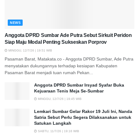
NEWS
Anggota DPRD Sumbar Ade Putra Sebut Sirkuit Peridon
Siap Maju Modal Penting Sukseskan Porprov
MINGGU, 12/7/26 | 19:51 WIB
Pasaman Barat, Matakata.co - Anggota DPRD Sumbar, Ade Putra
menyatakan dukungannya terhadap kesiapan Kabupaten
Pasaman Barat menjadi tuan rumah Pekan...
Anggota DPRD Sumbar Irsyad Syafar Buka
Kejuaraan Tenis Meja Se-Sumbar
MINGGU, 12/7/26 | 19:45 WIB
Lemkari Sumbar Gelar Rakor 19 Juli Ini, Nanda
Satria Sebut Perlu Segera Dilaksanakan untuk
Satukan Langkah
SABTU, 11/7/26 | 19:16 WIB