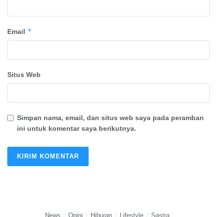
*
Email
Situs Web
Simpan nama, email, dan situs web saya pada peramban
ini untuk komentar saya berikutnya.
News
Opini
Hiburan
Lifestyle
Sastra