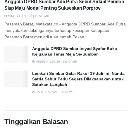
Anggota DPRD Sumbar Ade Putra Sebut Sirkuit Peridon
Siap Maju Modal Penting Sukseskan Porprov
MINGGU, 12/7/26 | 19:51 WIB
Pasaman Barat, Matakata.co - Anggota DPRD Sumbar, Ade Putra
menyatakan dukungannya terhadap kesiapan Kabupaten
Pasaman Barat menjadi tuan rumah Pekan...
Anggota DPRD Sumbar Irsyad Syafar Buka
Kejuaraan Tenis Meja Se-Sumbar
MINGGU, 12/7/26 | 19:45 WIB
Lemkari Sumbar Gelar Rakor 19 Juli Ini, Nanda
Satria Sebut Perlu Segera Dilaksanakan untuk
Satukan Langkah
SABTU, 11/7/26 | 19:16 WIB
Tinggalkan Balasan