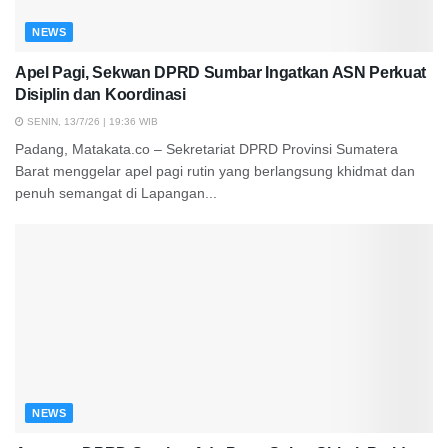
NEWS
Apel Pagi, Sekwan DPRD Sumbar Ingatkan ASN Perkuat
Disiplin dan Koordinasi
SENIN, 13/7/26 | 19:36 WIB
Padang, Matakata.co – Sekretariat DPRD Provinsi Sumatera
Barat menggelar apel pagi rutin yang berlangsung khidmat dan
penuh semangat di Lapangan...
NEWS