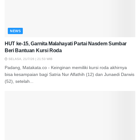
NEWS
HUT ke-15, Garnita Malahayati Partai Nasdem Sumbar
Beri Bantuan Kursi Roda
SELASA, 21/7/26 | 21:53 WIB
Padang, Matakata.co - Keinginan memiliki kursi roda akhirnya
bisa kesampaian bagi Satria Nur Alfathih (12) dan Junaedi Darwis
(52), setelah...