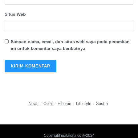
Situs Web
Simpan nama, email, dan situs web saya pada peramban
ini untuk komentar saya berikutnya.
News
Opini
Hiburan
Lifestyle
Sastra
Copyright matakata.co @2024