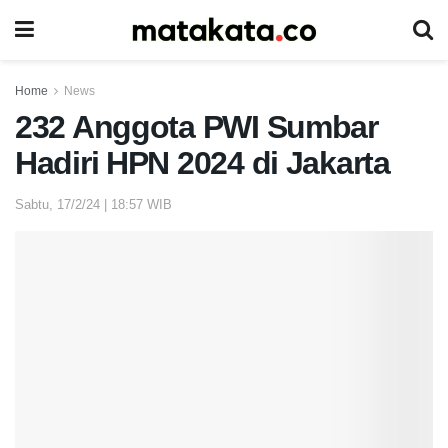
Home
News
232 Anggota PWI Sumbar
Hadiri HPN 2024 di Jakarta
Sabtu, 17/2/24 | 18:57 WIB