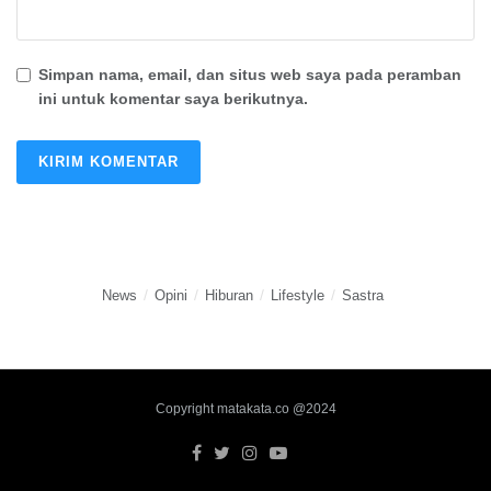
Simpan nama, email, dan situs web saya pada peramban
ini untuk komentar saya berikutnya.
News
Opini
Hiburan
Lifestyle
Sastra
Copyright matakata.co @2024