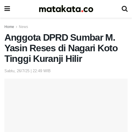
Home
News
Anggota DPRD Sumbar M.
Yasin Reses di Nagari Koto
Tinggi Kuranji Hilir
Sabtu, 26/7/25 | 22:49 WIB