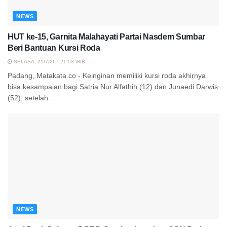
NEWS
HUT ke-15, Garnita Malahayati Partai Nasdem Sumbar
Beri Bantuan Kursi Roda
SELASA, 21/7/26 | 21:53 WIB
Padang, Matakata.co - Keinginan memiliki kursi roda akhirnya
bisa kesampaian bagi Satria Nur Alfathih (12) dan Junaedi Darwis
(52), setelah...
NEWS