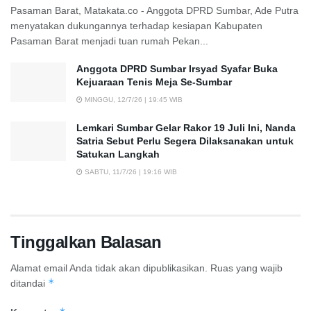
Pasaman Barat, Matakata.co - Anggota DPRD Sumbar, Ade Putra
menyatakan dukungannya terhadap kesiapan Kabupaten
Pasaman Barat menjadi tuan rumah Pekan...
Anggota DPRD Sumbar Irsyad Syafar Buka
Kejuaraan Tenis Meja Se-Sumbar
MINGGU, 12/7/26 | 19:45 WIB
Lemkari Sumbar Gelar Rakor 19 Juli Ini, Nanda
Satria Sebut Perlu Segera Dilaksanakan untuk
Satukan Langkah
SABTU, 11/7/26 | 19:16 WIB
Tinggalkan Balasan
Alamat email Anda tidak akan dipublikasikan.
Ruas yang wajib
*
ditandai