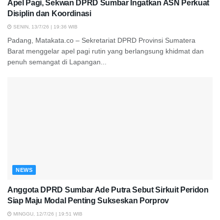
Apel Pagi, Sekwan DPRD Sumbar Ingatkan ASN Perkuat
Disiplin dan Koordinasi
SENIN, 13/7/26 | 19:36 WIB
Padang, Matakata.co – Sekretariat DPRD Provinsi Sumatera
Barat menggelar apel pagi rutin yang berlangsung khidmat dan
penuh semangat di Lapangan...
NEWS
Anggota DPRD Sumbar Ade Putra Sebut Sirkuit Peridon
Siap Maju Modal Penting Sukseskan Porprov
MINGGU, 12/7/26 | 19:51 WIB