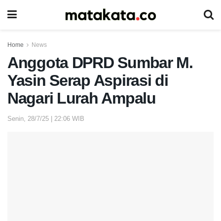
Home
News
Anggota DPRD Sumbar M.
Yasin Serap Aspirasi di
Nagari Lurah Ampalu
Senin, 28/7/25 | 22:06 WIB