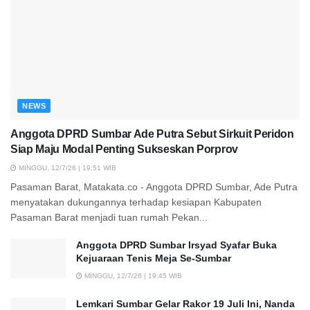
NEWS
Anggota DPRD Sumbar Ade Putra Sebut Sirkuit Peridon
Siap Maju Modal Penting Sukseskan Porprov
MINGGU, 12/7/26 | 19:51 WIB
Pasaman Barat, Matakata.co - Anggota DPRD Sumbar, Ade Putra
menyatakan dukungannya terhadap kesiapan Kabupaten
Pasaman Barat menjadi tuan rumah Pekan...
Anggota DPRD Sumbar Irsyad Syafar Buka
Kejuaraan Tenis Meja Se-Sumbar
MINGGU, 12/7/26 | 19:45 WIB
Lemkari Sumbar Gelar Rakor 19 Juli Ini, Nanda