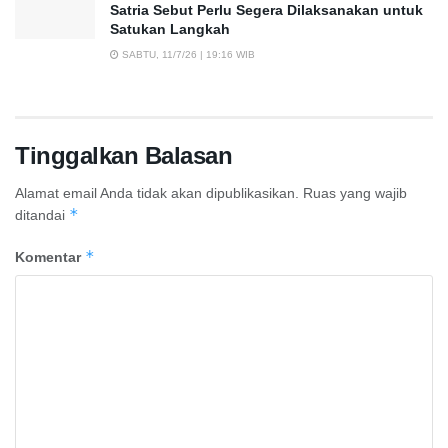
Satria Sebut Perlu Segera Dilaksanakan untuk
Satukan Langkah
SABTU, 11/7/26 | 19:16 WIB
Tinggalkan Balasan
Alamat email Anda tidak akan dipublikasikan.
Ruas yang wajib
*
ditandai
*
Komentar