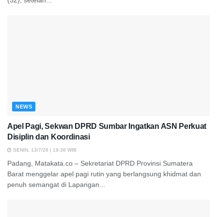
NEWS
Apel Pagi, Sekwan DPRD Sumbar Ingatkan ASN Perkuat
Disiplin dan Koordinasi
SENIN, 13/7/26 | 19:36 WIB
Padang, Matakata.co – Sekretariat DPRD Provinsi Sumatera
Barat menggelar apel pagi rutin yang berlangsung khidmat dan
penuh semangat di Lapangan...