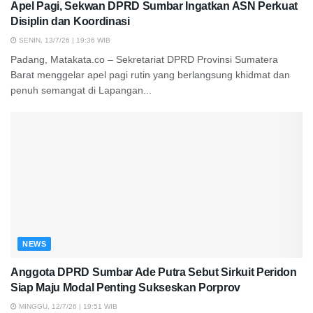
Apel Pagi, Sekwan DPRD Sumbar Ingatkan ASN Perkuat
Disiplin dan Koordinasi
SENIN, 13/7/26 | 19:36 WIB
Padang, Matakata.co – Sekretariat DPRD Provinsi Sumatera
Barat menggelar apel pagi rutin yang berlangsung khidmat dan
penuh semangat di Lapangan...
NEWS
Anggota DPRD Sumbar Ade Putra Sebut Sirkuit Peridon
Siap Maju Modal Penting Sukseskan Porprov
MINGGU, 12/7/26 | 19:51 WIB