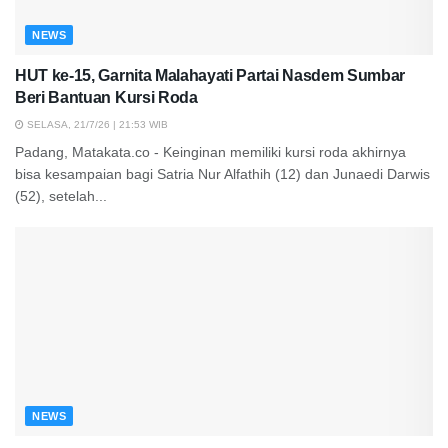
NEWS
HUT ke-15, Garnita Malahayati Partai Nasdem Sumbar
Beri Bantuan Kursi Roda
SELASA, 21/7/26 | 21:53 WIB
Padang, Matakata.co - Keinginan memiliki kursi roda akhirnya
bisa kesampaian bagi Satria Nur Alfathih (12) dan Junaedi Darwis
(52), setelah...
NEWS