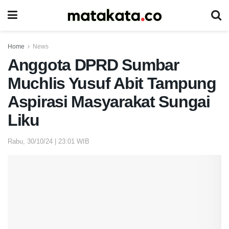
Home
News
Anggota DPRD Sumbar
Muchlis Yusuf Abit Tampung
Aspirasi Masyarakat Sungai
Liku
Rabu, 30/10/24 | 23:01 WIB