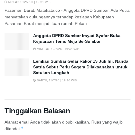
MINGGU, 12/7/26 | 19:51 WIB
Pasaman Barat, Matakata.co - Anggota DPRD Sumbar, Ade Putra
menyatakan dukungannya terhadap kesiapan Kabupaten
Pasaman Barat menjadi tuan rumah Pekan...
Anggota DPRD Sumbar Irsyad Syafar Buka
Kejuaraan Tenis Meja Se-Sumbar
MINGGU, 12/7/26 | 19:45 WIB
Lemkari Sumbar Gelar Rakor 19 Juli Ini, Nanda
Satria Sebut Perlu Segera Dilaksanakan untuk
Satukan Langkah
SABTU, 11/7/26 | 19:16 WIB
Tinggalkan Balasan
Alamat email Anda tidak akan dipublikasikan.
Ruas yang wajib
*
ditandai