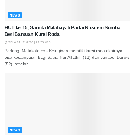
NEWS
HUT ke-15, Garnita Malahayati Partai Nasdem Sumbar
Beri Bantuan Kursi Roda
SELASA, 21/7/26 | 21:53 WIB
Padang, Matakata.co - Keinginan memiliki kursi roda akhirnya
bisa kesampaian bagi Satria Nur Alfathih (12) dan Junaedi Darwis
(52), setelah...
NEWS