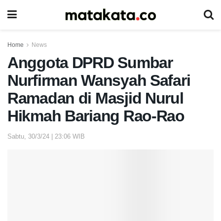
Home
News
Anggota DPRD Sumbar
Nurfirman Wansyah Safari
Ramadan di Masjid Nurul
Hikmah Bariang Rao-Rao
Sabtu, 30/3/24 | 23:06 WIB