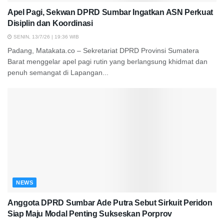
Apel Pagi, Sekwan DPRD Sumbar Ingatkan ASN Perkuat
Disiplin dan Koordinasi
SENIN, 13/7/26 | 19:36 WIB
Padang, Matakata.co – Sekretariat DPRD Provinsi Sumatera
Barat menggelar apel pagi rutin yang berlangsung khidmat dan
penuh semangat di Lapangan...
NEWS
Anggota DPRD Sumbar Ade Putra Sebut Sirkuit Peridon
Siap Maju Modal Penting Sukseskan Porprov