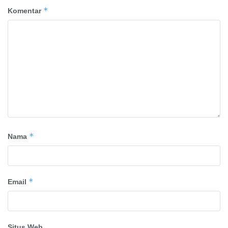
*
Komentar
*
Nama
*
Email
Situs Web