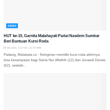
NEWS
HUT ke-15, Garnita Malahayati Partai Nasdem Sumbar
Beri Bantuan Kursi Roda
SELASA, 21/7/26 | 21:53 WIB
Padang, Matakata.co - Keinginan memiliki kursi roda akhirnya
bisa kesampaian bagi Satria Nur Alfathih (12) dan Junaedi Darwis
(52), setelah...