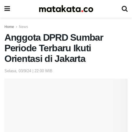
Home
News
Anggota DPRD Sumbar
Periode Terbaru Ikuti
Orientasi di Jakarta
Selasa, 03/9/24 | 22:00 WIB