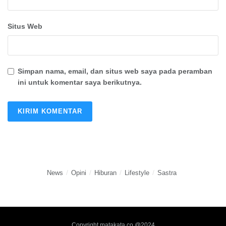
Situs Web
Simpan nama, email, dan situs web saya pada peramban
ini untuk komentar saya berikutnya.
News
Opini
Hiburan
Lifestyle
Sastra
Copyright matakata.co @2024