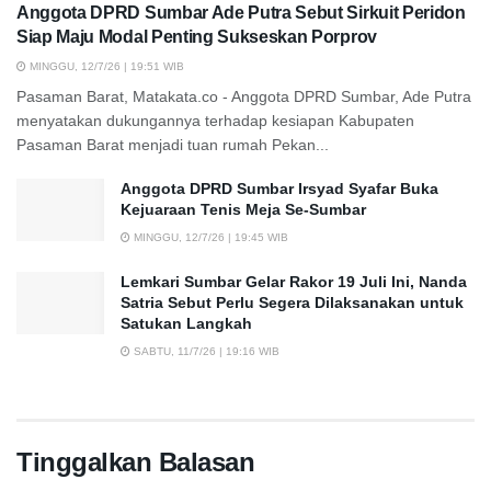
Anggota DPRD Sumbar Ade Putra Sebut Sirkuit Peridon
Siap Maju Modal Penting Sukseskan Porprov
MINGGU, 12/7/26 | 19:51 WIB
Pasaman Barat, Matakata.co - Anggota DPRD Sumbar, Ade Putra
menyatakan dukungannya terhadap kesiapan Kabupaten
Pasaman Barat menjadi tuan rumah Pekan...
Anggota DPRD Sumbar Irsyad Syafar Buka
Kejuaraan Tenis Meja Se-Sumbar
MINGGU, 12/7/26 | 19:45 WIB
Lemkari Sumbar Gelar Rakor 19 Juli Ini, Nanda
Satria Sebut Perlu Segera Dilaksanakan untuk
Satukan Langkah
SABTU, 11/7/26 | 19:16 WIB
Tinggalkan Balasan