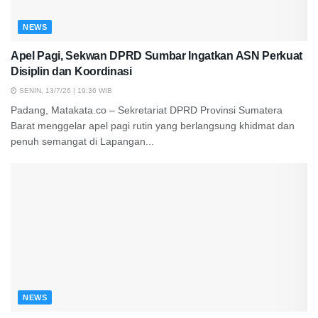
NEWS
Apel Pagi, Sekwan DPRD Sumbar Ingatkan ASN Perkuat
Disiplin dan Koordinasi
SENIN, 13/7/26 | 19:36 WIB
Padang, Matakata.co – Sekretariat DPRD Provinsi Sumatera
Barat menggelar apel pagi rutin yang berlangsung khidmat dan
penuh semangat di Lapangan...
NEWS