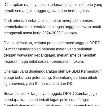
Diharapkan nantinya, akan tertanam nilai-nilai kinerja yang
penuh semangat, tanggungjawab dan berintegritas.
“Jadi orientasi selama lima hari ini merupakan proses
pembekalan dan pendalaman tugas anggota dewan untuk
mengawali masa kerja 2024-2029,” katanya.
Dia menjelaskan, selama proses orientasi anggota DPRD
Sumbar mendapatkan belasan materi yang berkaitan
dengan wawasan kebangsaan, mekanisme pemerintah
negara hingga pelaksanaan penegakan hukum.
Orientasi yang diselenggarakan oleh BPSDM Kemendagri,
dibagi beberapa gelombang. Gelombang pertama dikuti
tiga provinsi, yaitu Sumbar, Jatim dan DKI
Secara spesifik, lanjutnya, anggota DPRD Sumbar juga
mendapatkan materi terkait tugas pokok dan fungsi
(tupoksi) dewan dan sejumlah regulasi baru untuk rujukan