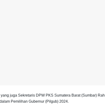
ang juga Sekretaris DPW PKS Sumatera Barat (Sumbar) Rahma
alam Pemilihan Gubernur (Pilgub) 2024.