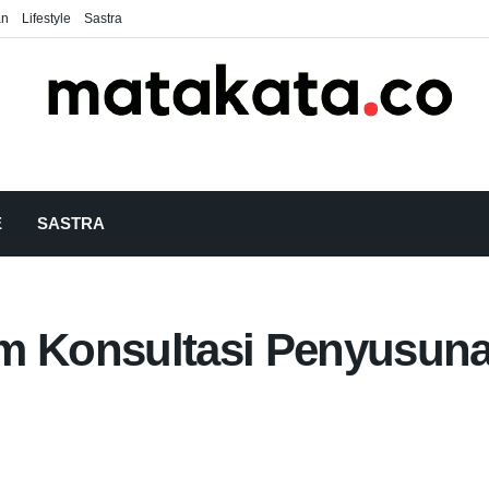
an
Lifestyle
Sastra
E
SASTRA
 Konsultasi Penyusuna