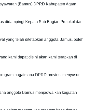
Musyawarah (Bamus) DPRD Kabupaten Agam
s didampingi Kepala Sub Bagian Protokol dan
al yang telah ditetapkan anggota Bamus, boleh
ng kami dapat disini akan kami terapkan di
 program bagaimana DPRD provinsi menyusun
imana anggota Bamus menjadwalkan kegiatan