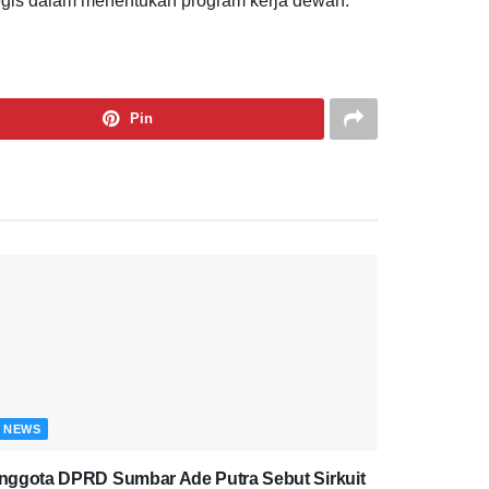
tegis dalam menentukan program kerja dewan.
Pin
NEWS
nggota DPRD Sumbar Ade Putra Sebut Sirkuit