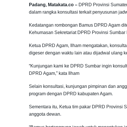
Padang, Matakata.co –
DPRD Provinsi Sumater
dalam rangka konsultasi terkait penyusunan jad
Kedatangan rombongan Bamus DPRD Agam diteri
Kehumasan Sekretariat DPRD Provinsi Sumbar Da
Ketua DPRD Agam, Ilham mengatakan, konsultasi
digeser dengan waktu lain atau dijadwal ulang k
“Kunjungan kami ke DPRD Sumbar ingin konsulta
DPRD Agam,” kata Ilham
Selain konsultasi, kunjungan pimpinan dan a
program dengan DPRD kabupaten Agam.
Sementara itu, Ketua tim pakar DPRD Provinsi
anggota dewan.