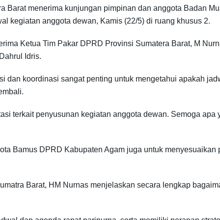
a Barat menerima kunjungan pimpinan dan anggota Badan 
wal kegiatan anggota dewan, Kamis (22/5) di ruang khusus 2.
ma Ketua Tim Pakar DPRD Provinsi Sumatera Barat, M Nurna
hrul Idris.
 dan koordinasi sangat penting untuk mengetahui apakah jadw
embali.
si terkait penyusunan kegiatan anggota dewan. Semoga apa ya
nggota Bamus DPRD Kabupaten Agam juga untuk menyesuaikan
 Sumatra Barat, HM Nurnas menjelaskan secara lengkap baga