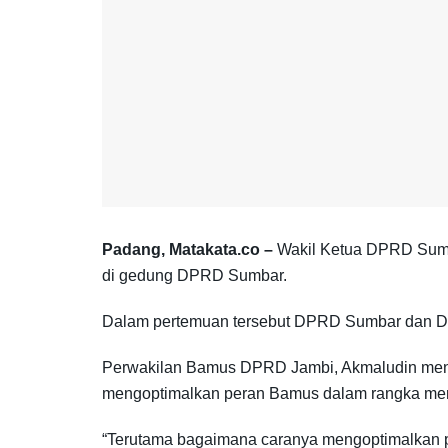
Padang, Matakata.co –
Wakil Ketua DPRD Sumb
di gedung DPRD Sumbar.
Dalam pertemuan tersebut DPRD Sumbar dan DP
Perwakilan Bamus DPRD Jambi, Akmaludin men
mengoptimalkan peran Bamus dalam rangka mem
“Terutama bagaimana caranya mengoptimalkan pe