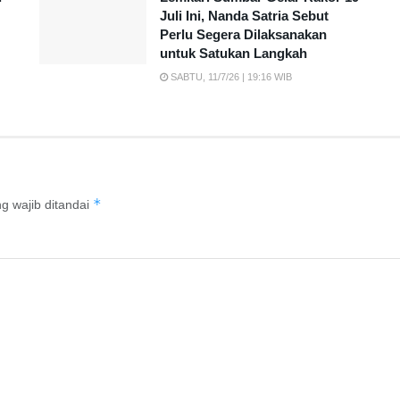
Juli Ini, Nanda Satria Sebut
Perlu Segera Dilaksanakan
untuk Satukan Langkah
SABTU, 11/7/26 | 19:16 WIB
*
g wajib ditandai