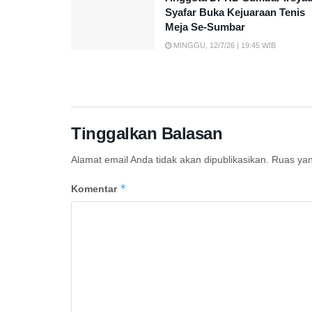
Syafar Buka Kejuaraan Tenis
Meja Se-Sumbar
MINGGU, 12/7/26 | 19:45 WIB
Tinggalkan Balasan
Alamat email Anda tidak akan dipublikasikan.
Ruas yan
*
Komentar