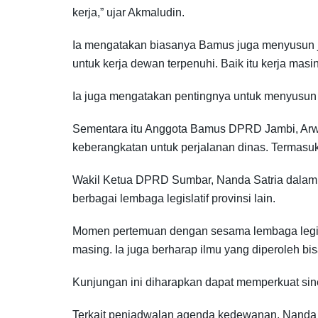
kerja,” ujar Akmaludin.
Ia mengatakan biasanya Bamus juga menyusun ja
untuk kerja dewan terpenuhi. Baik itu kerja ma
Ia juga mengatakan pentingnya untuk menyusun 
Sementara itu Anggota Bamus DPRD Jambi, Ar
keberangkatan untuk perjalanan dinas. Termasuk
Wakil Ketua DPRD Sumbar, Nanda Satria dalam 
berbagai lembaga legislatif provinsi lain.
Momen pertemuan dengan sesama lembaga legisl
masing. Ia juga berharap ilmu yang diperoleh b
Kunjungan ini diharapkan dapat memperkuat si
Terkait penjadwalan agenda kedewanan, Nand