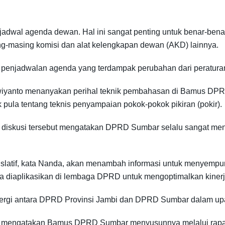
dwal agenda dewan. Hal ini sangat penting untuk benar-bena
sing-masing komisi dan alat kelengkapan dewan (AKD) lainnya.
penjadwalan agenda yang terdampak perubahan dari peraturan 
wiyanto menanyakan perihal teknik pembahasan di Bamus DP
 pula tentang teknis penyampaian pokok-pokok pikiran (pokir).
diskusi tersebut mengatakan DPRD Sumbar selalu sangat men
atif, kata Nanda, akan menambah informasi untuk menyempur
isa diaplikasikan di lembaga DPRD untuk mengoptimalkan kinerj
nergi antara DPRD Provinsi Jambi dan DPRD Sumbar dalam upa
a mengatakan Bamus DPRD Sumbar menyusunnya melalui rapat