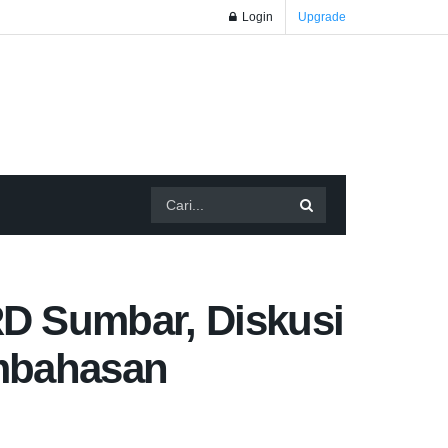
Login
Upgrade
D Sumbar, Diskusi
embahasan