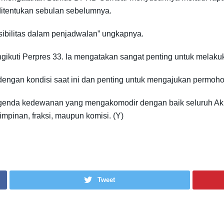
ditentukan sebulan sebelumnya.
sibilitas dalam penjadwalan” ungkapnya.
kuti Perpres 33. Ia mengatakan sangat penting untuk melakuk
dengan kondisi saat ini dan penting untuk mengajukan permoh
genda kedewanan yang mengakomodir dengan baik seluruh AkD
pimpinan, fraksi, maupun komisi. (Y)
Tweet