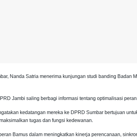
ar, Nanda Satria menerima kunjungan studi banding Badan 
RD Jambi saling berbagi informasi tentang optimalisasi pe
gatakan kedatangan mereka ke DPRD Sumbar bertujuan untu
aksimalkan tugas dan fungsi kedewanan.
ran Bamus dalam meningkatkan kinerja perencanaan, sinkroni