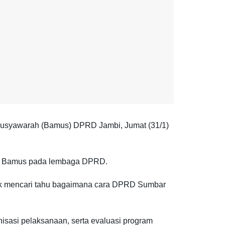
Musyawarah (Bamus) DPRD Jambi, Jumat (31/1)
ran Bamus pada lembaga DPRD.
k mencari tahu bagaimana cara DPRD Sumbar
sasi pelaksanaan, serta evaluasi program