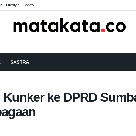
an
Lifestyle
Sastra
E
SASTRA
Kunker ke DPRD Sumbar
bagaan