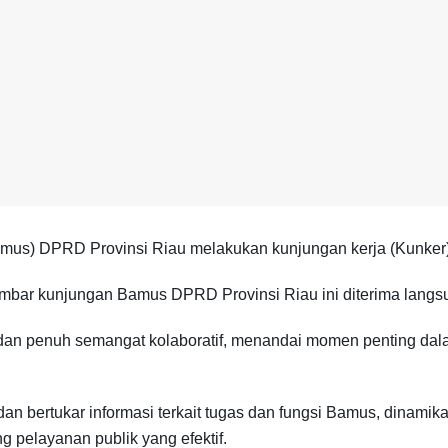
us) DPRD Provinsi Riau melakukan kunjungan kerja (Kunker
ar kunjungan Bamus DPRD Provinsi Riau ini diterima langsu
an penuh semangat kolaboratif, menandai momen penting dal
an bertukar informasi terkait tugas dan fungsi Bamus, dinamik
pelayanan publik yang efektif.