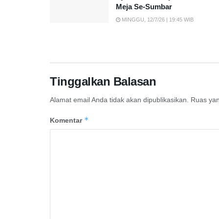
Meja Se-Sumbar
MINGGU, 12/7/26 | 19:45 WIB
Tinggalkan Balasan
Alamat email Anda tidak akan dipublikasikan.
Ruas yan
*
Komentar