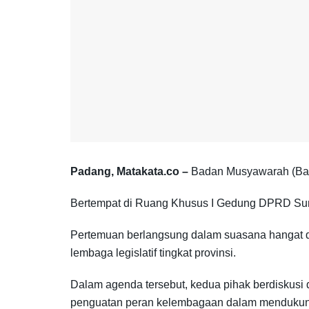
Padang, Matakata.co –
Badan Musyawarah (Bam
Bertempat di Ruang Khusus I Gedung DPRD Sumb
Pertemuan berlangsung dalam suasana hangat d
lembaga legislatif tingkat provinsi.
Dalam agenda tersebut, kedua pihak berdiskusi d
penguatan peran kelembagaan dalam mendukung 