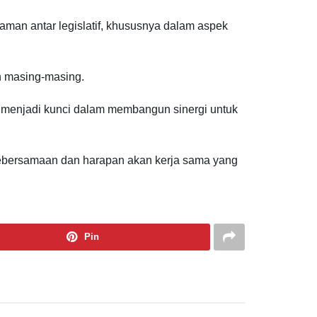
man antar legislatif, khususnya dalam aspek
h masing-masing.
ga menjadi kunci dalam membangun sinergi untuk
 kebersamaan dan harapan akan kerja sama yang
Pin