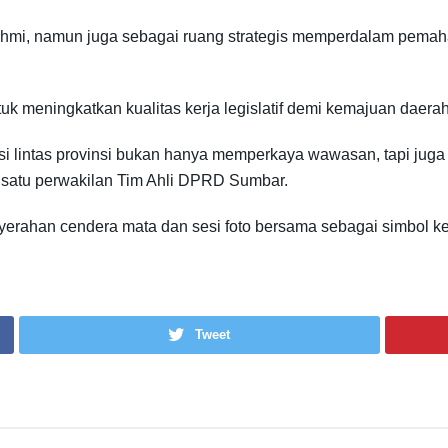
rahmi, namun juga sebagai ruang strategis memperdalam pemaha
k meningkatkan kualitas kerja legislatif demi kemajuan daera
kasi lintas provinsi bukan hanya memperkaya wawasan, tapi ju
h satu perwakilan Tim Ahli DPRD Sumbar.
enyerahan cendera mata dan sesi foto bersama sebagai simbol
Tweet