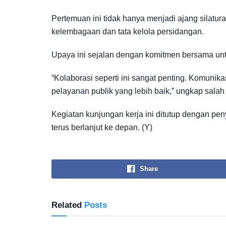
Pertemuan ini tidak hanya menjadi ajang silatu
kelembagaan dan tata kelola persidangan.
Upaya ini sejalan dengan komitmen bersama untu
“Kolaborasi seperti ini sangat penting. Komuni
pelayanan publik yang lebih baik,” ungkap sala
Kegiatan kunjungan kerja ini ditutup dengan p
terus berlanjut ke depan. (Y)
Share
Related
Posts