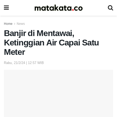
Home
News
Banjir di Mentawai,
Ketinggian Air Capai Satu
Meter
Rabu, 21/2/24 | 12:57 WIB