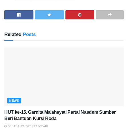
Related
Posts
NEWS
HUT ke-15, Garnita Malahayati Partai Nasdem Sumbar
Beri Bantuan Kursi Roda
SELASA, 21/7/26 | 21:53 WIB