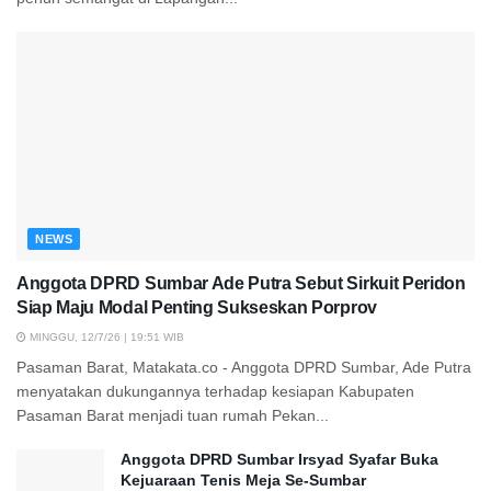
NEWS
Anggota DPRD Sumbar Ade Putra Sebut Sirkuit Peridon
Siap Maju Modal Penting Sukseskan Porprov
MINGGU, 12/7/26 | 19:51 WIB
Pasaman Barat, Matakata.co - Anggota DPRD Sumbar, Ade Putra
menyatakan dukungannya terhadap kesiapan Kabupaten
Pasaman Barat menjadi tuan rumah Pekan...
Anggota DPRD Sumbar Irsyad Syafar Buka
Kejuaraan Tenis Meja Se-Sumbar