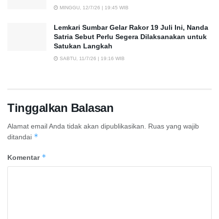
MINGGU, 12/7/26 | 19:45 WIB
Lemkari Sumbar Gelar Rakor 19 Juli Ini, Nanda
Satria Sebut Perlu Segera Dilaksanakan untuk
Satukan Langkah
SABTU, 11/7/26 | 19:16 WIB
Tinggalkan Balasan
Alamat email Anda tidak akan dipublikasikan.
Ruas yang wajib
*
ditandai
*
Komentar