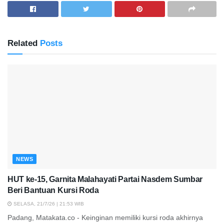
Related
Posts
NEWS
HUT ke-15, Garnita Malahayati Partai Nasdem Sumbar
Beri Bantuan Kursi Roda
SELASA, 21/7/26 | 21:53 WIB
Padang, Matakata.co - Keinginan memiliki kursi roda akhirnya