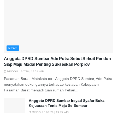
NEWS
Anggota DPRD Sumbar Ade Putra Sebut Sirkuit Peridon
Siap Maju Modal Penting Sukseskan Porprov
MINGGU, 12/7/26 | 19:51 WIB
Pasaman Barat, Matakata.co - Anggota DPRD Sumbar, Ade Putra
menyatakan dukungannya terhadap kesiapan Kabupaten
Pasaman Barat menjadi tuan rumah Pekan...
Anggota DPRD Sumbar Irsyad Syafar Buka
Kejuaraan Tenis Meja Se-Sumbar
MINGGU, 12/7/26 | 19:45 WIB