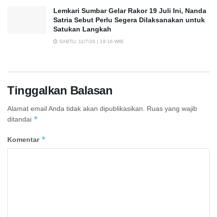
Lemkari Sumbar Gelar Rakor 19 Juli Ini, Nanda
Satria Sebut Perlu Segera Dilaksanakan untuk
Satukan Langkah
SABTU, 11/7/26 | 19:16 WIB
Tinggalkan Balasan
Alamat email Anda tidak akan dipublikasikan.
Ruas yang wajib
*
ditandai
*
Komentar