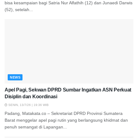
bisa kesampaian bagi Satria Nur Alfathih (12) dan Junaedi Darwis
(52), setelah...
NEWS
Apel Pagi, Sekwan DPRD Sumbar Ingatkan ASN Perkuat
Disiplin dan Koordinasi
SENIN, 13/7/26 | 19:36 WIB
Padang, Matakata.co – Sekretariat DPRD Provinsi Sumatera
Barat menggelar apel pagi rutin yang berlangsung khidmat dan
penuh semangat di Lapangan...