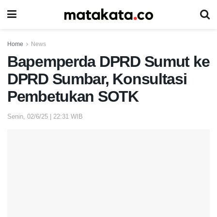
Home
News
Bapemperda DPRD Sumut ke
DPRD Sumbar, Konsultasi
Pembetukan SOTK
Senin, 02/6/25 | 22:31 WIB