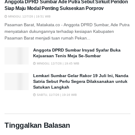
Anggota DPRD Sumbar Ade Putra Sebut Sirkuit Peridon
Siap Maju Modal Penting Sukseskan Porprov
MINGGU, 12/7/26 | 19:51 WIB
Pasaman Barat, Matakata.co - Anggota DPRD Sumbar, Ade Putra
menyatakan dukungannya terhadap kesiapan Kabupaten
Pasaman Barat menjadi tuan rumah Pekan...
Anggota DPRD Sumbar Irsyad Syafar Buka
Kejuaraan Tenis Meja Se-Sumbar
MINGGU, 12/7/26 | 19:45 WIB
Lemkari Sumbar Gelar Rakor 19 Juli Ini, Nanda
Satria Sebut Perlu Segera Dilaksanakan untuk
Satukan Langkah
SABTU, 11/7/26 | 19:16 WIB
Tinggalkan Balasan