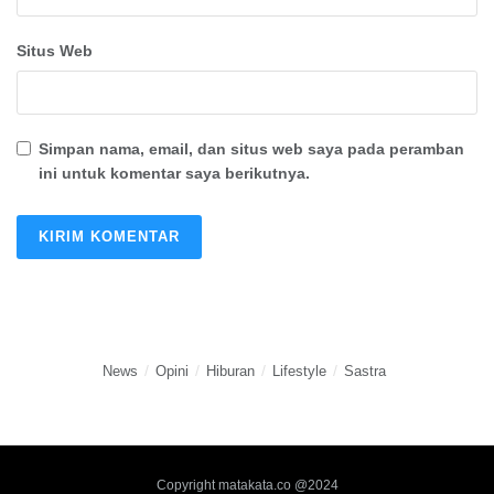
Situs Web
Simpan nama, email, dan situs web saya pada peramban
ini untuk komentar saya berikutnya.
News
Opini
Hiburan
Lifestyle
Sastra
Copyright matakata.co @2024