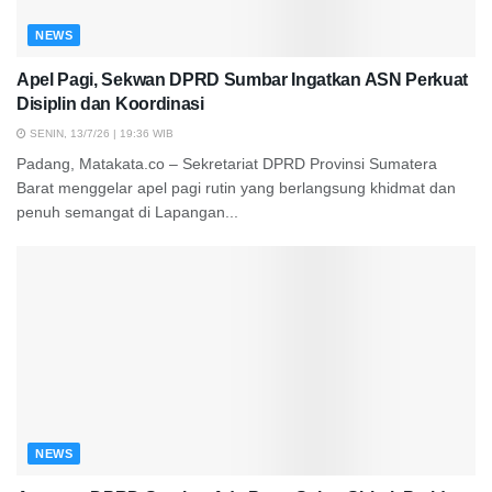
NEWS
Apel Pagi, Sekwan DPRD Sumbar Ingatkan ASN Perkuat
Disiplin dan Koordinasi
SENIN, 13/7/26 | 19:36 WIB
Padang, Matakata.co – Sekretariat DPRD Provinsi Sumatera
Barat menggelar apel pagi rutin yang berlangsung khidmat dan
penuh semangat di Lapangan...
NEWS