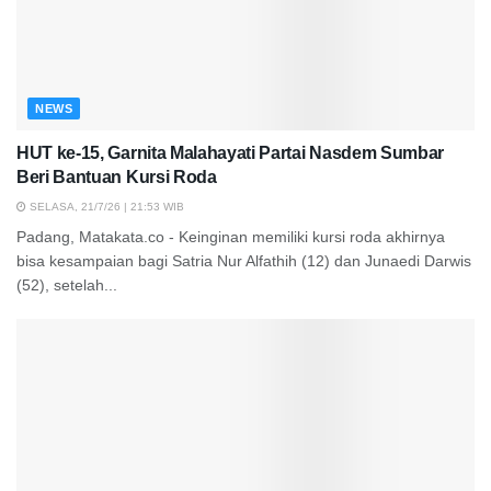
NEWS
HUT ke-15, Garnita Malahayati Partai Nasdem Sumbar
Beri Bantuan Kursi Roda
SELASA, 21/7/26 | 21:53 WIB
Padang, Matakata.co - Keinginan memiliki kursi roda akhirnya
bisa kesampaian bagi Satria Nur Alfathih (12) dan Junaedi Darwis
(52), setelah...