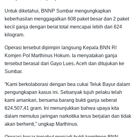
Untuk diketahui, BNNP Sumbar mengungkapkan
keberhasilan menggagalkan 608 paket besar dan 2 paket
kecil ganja dengan berat total mencapai lebih dari 624
kilogram.
Operasi tersebut dipimpin langsung Kepala BNN RI
Komjen Pol Marthinus Hokum. Ia menyatakan ganja
tersebut berasal dari Gayo Lues, Aceh dan ditujukan ke
Sumbar.
“Kami berkolaborasi dengan bea cukai Teluk Bayur dalam
pengungkapan kasus ini. Sebanyak tujuh pelaku telah
kami amankan, bersama barang bukti ganja seberat
624.507,41 gram. Ini menunjukkan bahwa upaya kita
dalam memutus jaringan narkotika terus berjalan dan tidak
akan berhenti,” ungkap Marthinus.
Operasi besar tersebut menjadi bukti komitmen BNN