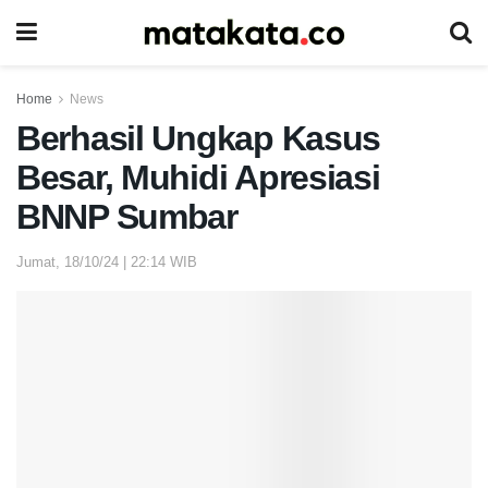
Home
News
Berhasil Ungkap Kasus
Besar, Muhidi Apresiasi
BNNP Sumbar
Jumat, 18/10/24 | 22:14 WIB