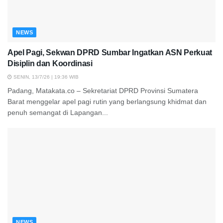
NEWS
Apel Pagi, Sekwan DPRD Sumbar Ingatkan ASN Perkuat
Disiplin dan Koordinasi
SENIN, 13/7/26 | 19:36 WIB
Padang, Matakata.co – Sekretariat DPRD Provinsi Sumatera
Barat menggelar apel pagi rutin yang berlangsung khidmat dan
penuh semangat di Lapangan...
NEWS