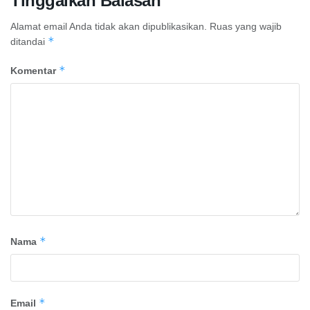
Tinggalkan Balasan
Alamat email Anda tidak akan dipublikasikan.
Ruas yang wajib
*
ditandai
*
Komentar
*
Nama
*
Email