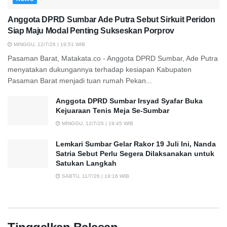
Anggota DPRD Sumbar Ade Putra Sebut Sirkuit Peridon
Siap Maju Modal Penting Sukseskan Porprov
MINGGU, 12/7/26 | 19:51 WIB
Pasaman Barat, Matakata.co - Anggota DPRD Sumbar, Ade Putra
menyatakan dukungannya terhadap kesiapan Kabupaten
Pasaman Barat menjadi tuan rumah Pekan...
Anggota DPRD Sumbar Irsyad Syafar Buka
Kejuaraan Tenis Meja Se-Sumbar
MINGGU, 12/7/26 | 19:45 WIB
Lemkari Sumbar Gelar Rakor 19 Juli Ini, Nanda
Satria Sebut Perlu Segera Dilaksanakan untuk
Satukan Langkah
SABTU, 11/7/26 | 19:16 WIB