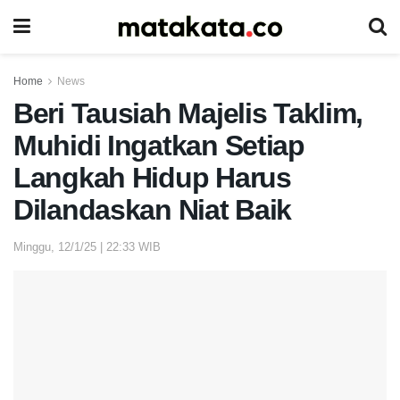
Home
News
Beri Tausiah Majelis Taklim,
Muhidi Ingatkan Setiap
Langkah Hidup Harus
Dilandaskan Niat Baik
Minggu, 12/1/25 | 22:33 WIB