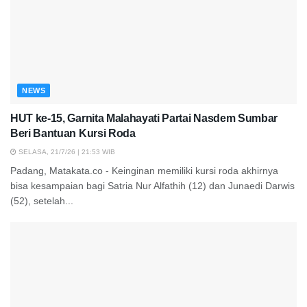
NEWS
HUT ke-15, Garnita Malahayati Partai Nasdem Sumbar
Beri Bantuan Kursi Roda
SELASA, 21/7/26 | 21:53 WIB
Padang, Matakata.co - Keinginan memiliki kursi roda akhirnya
bisa kesampaian bagi Satria Nur Alfathih (12) dan Junaedi Darwis
(52), setelah...