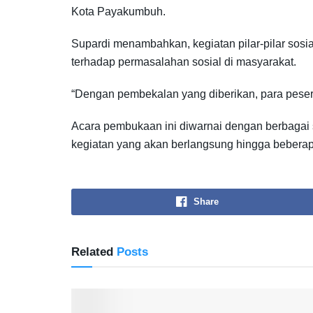
Kota Payakumbuh.
Supardi menambahkan, kegiatan pilar-pilar sosi
terhadap permasalahan sosial di masyarakat.
“Dengan pembekalan yang diberikan, para pese
Acara pembukaan ini diwarnai dengan berbagai 
kegiatan yang akan berlangsung hingga beberapa
Share
Related
Posts