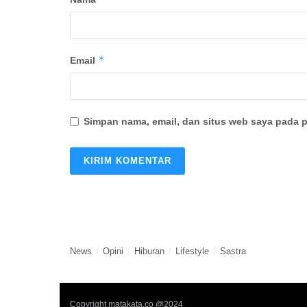
*
Email
Simpan nama, email, dan situs web saya pada p
News
Opini
Hiburan
Lifestyle
Sastra
Copyright matakata.co @2024