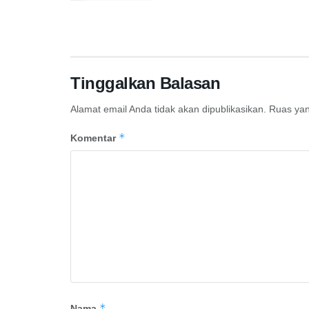
Tinggalkan Balasan
Alamat email Anda tidak akan dipublikasikan.
Ruas yan
*
Komentar
*
Nama