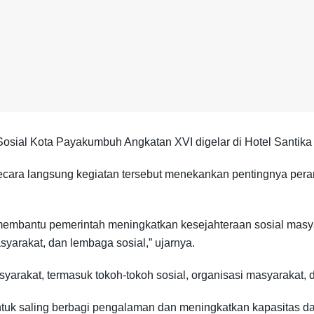
Sosial Kota Payakumbuh Angkatan XVI digelar di Hotel Santika B
ra langsung kegiatan tersebut menekankan pentingnya peran 
 membantu pemerintah meningkatkan kesejahteraan sosial masyar
yarakat, dan lembaga sosial,” ujarnya.
syarakat, termasuk tokoh-tokoh sosial, organisasi masyarakat,
ntuk saling berbagi pengalaman dan meningkatkan kapasitas d