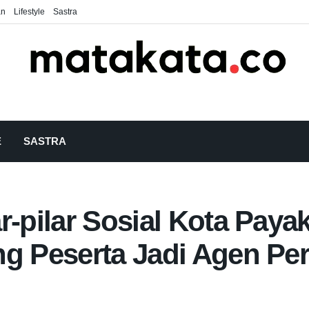
an
Lifestyle
Sastra
E
SASTRA
ar-pilar Sosial Kota Pa
ng Peserta Jadi Agen P