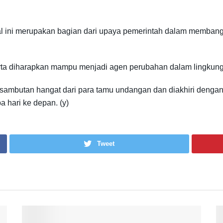
al ini merupakan bagian dari upaya pemerintah dalam membangu
rta diharapkan mampu menjadi agen perubahan dalam lingkung
sambutan hangat dari para tamu undangan dan diakhiri dengan 
 hari ke depan. (y)
Tweet