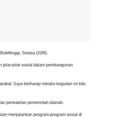
ukittinggi, Selasa (20/8).
pilar-pilar sosial dalam pembangunan
akat. Saya berharap melalui kegiatan ini kita
 dan perwakilan pemerintah daerah.
alam menjalankan program-program sosial di