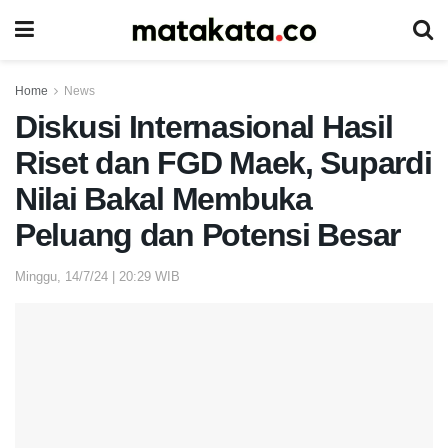
Home
News
Diskusi Internasional Hasil
Riset dan FGD Maek, Supardi
Nilai Bakal Membuka
Peluang dan Potensi Besar
Minggu, 14/7/24 | 20:29 WIB