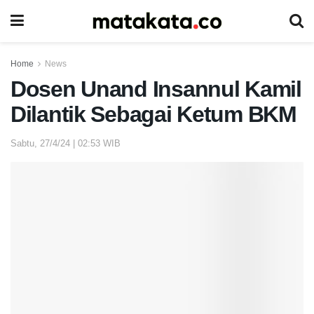
Home
News
Dosen Unand Insannul Kamil
Dilantik Sebagai Ketum BKM
Sabtu, 27/4/24 | 02:53 WIB