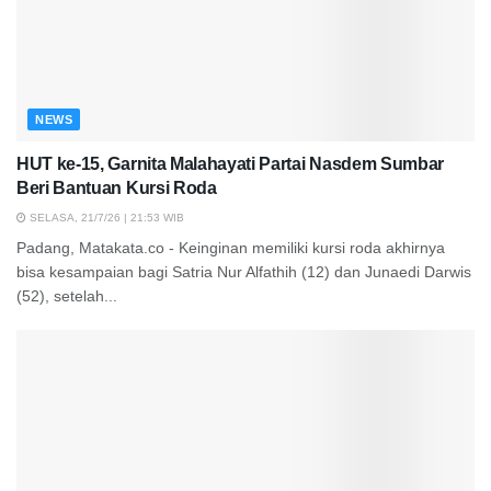
NEWS
HUT ke-15, Garnita Malahayati Partai Nasdem Sumbar
Beri Bantuan Kursi Roda
SELASA, 21/7/26 | 21:53 WIB
Padang, Matakata.co - Keinginan memiliki kursi roda akhirnya
bisa kesampaian bagi Satria Nur Alfathih (12) dan Junaedi Darwis
(52), setelah...