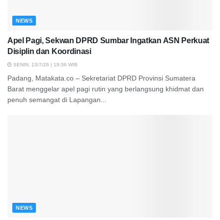
NEWS
Apel Pagi, Sekwan DPRD Sumbar Ingatkan ASN Perkuat
Disiplin dan Koordinasi
SENIN, 13/7/26 | 19:36 WIB
Padang, Matakata.co – Sekretariat DPRD Provinsi Sumatera
Barat menggelar apel pagi rutin yang berlangsung khidmat dan
penuh semangat di Lapangan...
NEWS