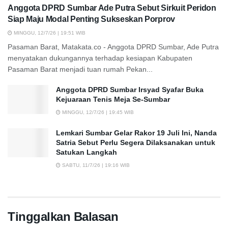
Anggota DPRD Sumbar Ade Putra Sebut Sirkuit Peridon
Siap Maju Modal Penting Sukseskan Porprov
MINGGU, 12/7/26 | 19:51 WIB
Pasaman Barat, Matakata.co - Anggota DPRD Sumbar, Ade Putra
menyatakan dukungannya terhadap kesiapan Kabupaten
Pasaman Barat menjadi tuan rumah Pekan...
Anggota DPRD Sumbar Irsyad Syafar Buka
Kejuaraan Tenis Meja Se-Sumbar
MINGGU, 12/7/26 | 19:45 WIB
Lemkari Sumbar Gelar Rakor 19 Juli Ini, Nanda
Satria Sebut Perlu Segera Dilaksanakan untuk
Satukan Langkah
SABTU, 11/7/26 | 19:16 WIB
Tinggalkan Balasan