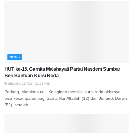
NEWS
HUT ke-15, Garnita Malahayati Partai Nasdem Sumbar
Beri Bantuan Kursi Roda
SELASA, 21/7/26 | 21:53 WIB
Padang, Matakata.co - Keinginan memiliki kursi roda akhirnya
bisa kesampaian bagi Satria Nur Alfathih (12) dan Junaedi Darwis
(52), setelah...