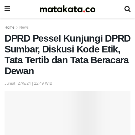
Home
News
DPRD Pessel Kunjungi DPRD
Sumbar, Diskusi Kode Etik,
Tata Tertib dan Tata Beracara
Dewan
Jumat, 27/9/24 | 22:49 WIB