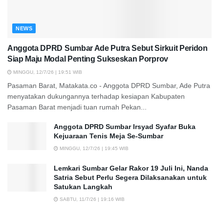
NEWS
Anggota DPRD Sumbar Ade Putra Sebut Sirkuit Peridon
Siap Maju Modal Penting Sukseskan Porprov
MINGGU, 12/7/26 | 19:51 WIB
Pasaman Barat, Matakata.co - Anggota DPRD Sumbar, Ade Putra
menyatakan dukungannya terhadap kesiapan Kabupaten
Pasaman Barat menjadi tuan rumah Pekan...
Anggota DPRD Sumbar Irsyad Syafar Buka
Kejuaraan Tenis Meja Se-Sumbar
MINGGU, 12/7/26 | 19:45 WIB
Lemkari Sumbar Gelar Rakor 19 Juli Ini, Nanda
Satria Sebut Perlu Segera Dilaksanakan untuk
Satukan Langkah
SABTU, 11/7/26 | 19:16 WIB