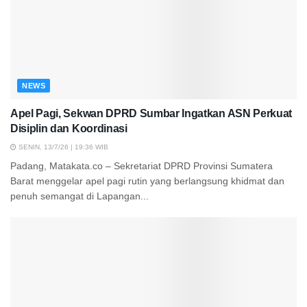
NEWS
Apel Pagi, Sekwan DPRD Sumbar Ingatkan ASN Perkuat
Disiplin dan Koordinasi
SENIN, 13/7/26 | 19:36 WIB
Padang, Matakata.co – Sekretariat DPRD Provinsi Sumatera
Barat menggelar apel pagi rutin yang berlangsung khidmat dan
penuh semangat di Lapangan...