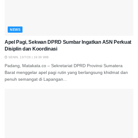
NEWS
Apel Pagi, Sekwan DPRD Sumbar Ingatkan ASN Perkuat
Disiplin dan Koordinasi
SENIN, 13/7/26 | 19:36 WIB
Padang, Matakata.co – Sekretariat DPRD Provinsi Sumatera
Barat menggelar apel pagi rutin yang berlangsung khidmat dan
penuh semangat di Lapangan...