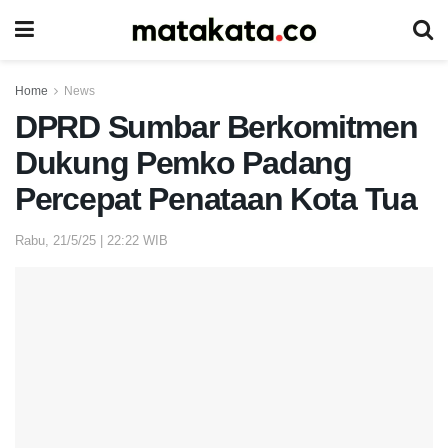
Home
News
DPRD Sumbar Berkomitmen
Dukung Pemko Padang
Percepat Penataan Kota Tua
Rabu, 21/5/25 | 22:22 WIB