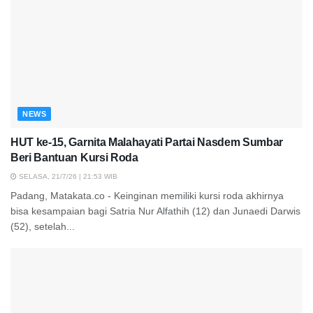
NEWS
HUT ke-15, Garnita Malahayati Partai Nasdem Sumbar
Beri Bantuan Kursi Roda
SELASA, 21/7/26 | 21:53 WIB
Padang, Matakata.co - Keinginan memiliki kursi roda akhirnya
bisa kesampaian bagi Satria Nur Alfathih (12) dan Junaedi Darwis
(52), setelah...