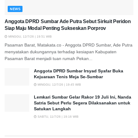
NEWS
Anggota DPRD Sumbar Ade Putra Sebut Sirkuit Peridon
Siap Maju Modal Penting Sukseskan Porprov
MINGGU, 12/7/26 | 19:51 WIB
Pasaman Barat, Matakata.co - Anggota DPRD Sumbar, Ade Putra
menyatakan dukungannya terhadap kesiapan Kabupaten
Pasaman Barat menjadi tuan rumah Pekan...
Anggota DPRD Sumbar Irsyad Syafar Buka
Kejuaraan Tenis Meja Se-Sumbar
MINGGU, 12/7/26 | 19:45 WIB
Lemkari Sumbar Gelar Rakor 19 Juli Ini, Nanda
Satria Sebut Perlu Segera Dilaksanakan untuk
Satukan Langkah
SABTU, 11/7/26 | 19:16 WIB