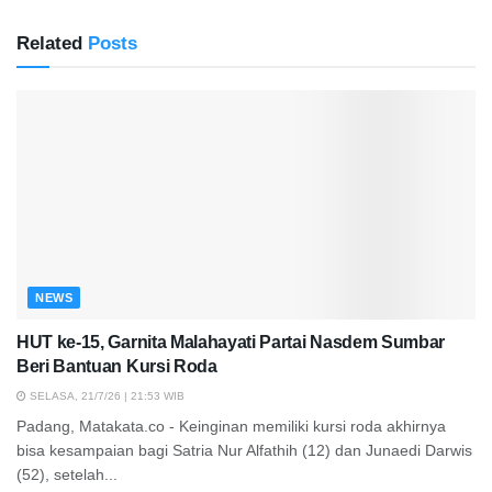
Related
Posts
NEWS
HUT ke-15, Garnita Malahayati Partai Nasdem Sumbar
Beri Bantuan Kursi Roda
SELASA, 21/7/26 | 21:53 WIB
Padang, Matakata.co - Keinginan memiliki kursi roda akhirnya
bisa kesampaian bagi Satria Nur Alfathih (12) dan Junaedi Darwis
(52), setelah...