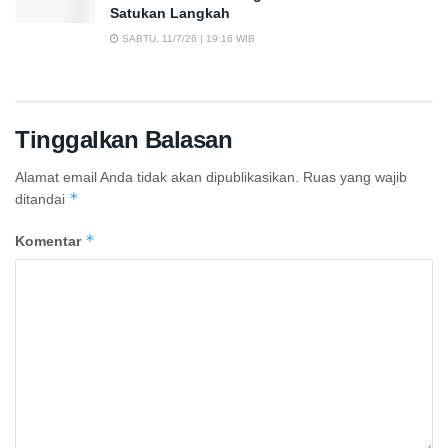
Satukan Langkah
SABTU, 11/7/26 | 19:16 WIB
Tinggalkan Balasan
Alamat email Anda tidak akan dipublikasikan.
Ruas yang wajib
*
ditandai
*
Komentar