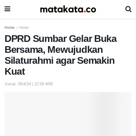
Home
News
DPRD Sumbar Gelar Buka
Bersama, Mewujudkan
Silaturahmi agar Semakin
Kuat
Jumat, 05/4/24 | 22:09 WIB