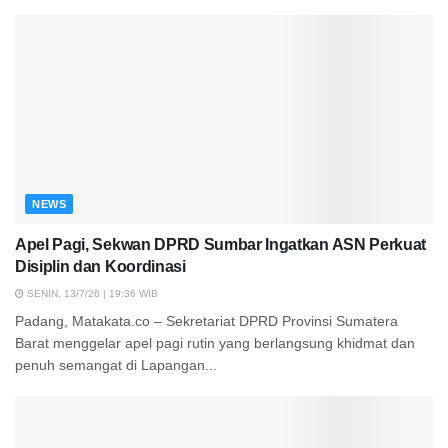
NEWS
Apel Pagi, Sekwan DPRD Sumbar Ingatkan ASN Perkuat
Disiplin dan Koordinasi
SENIN, 13/7/26 | 19:36 WIB
Padang, Matakata.co – Sekretariat DPRD Provinsi Sumatera
Barat menggelar apel pagi rutin yang berlangsung khidmat dan
penuh semangat di Lapangan...