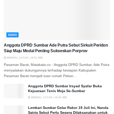
NEWS
Anggota DPRD Sumbar Ade Putra Sebut Sirkuit Peridon
Siap Maju Modal Penting Sukseskan Porprov
MINGGU, 12/7/26 | 19:51 WIB
Pasaman Barat, Matakata.co - Anggota DPRD Sumbar, Ade Putra
menyatakan dukungannya terhadap kesiapan Kabupaten
Pasaman Barat menjadi tuan rumah Pekan...
Anggota DPRD Sumbar Irsyad Syafar Buka
Kejuaraan Tenis Meja Se-Sumbar
MINGGU, 12/7/26 | 19:45 WIB
Lemkari Sumbar Gelar Rakor 19 Juli Ini, Nanda
Satria Sebut Perlu Segera Dilaksanakan untuk