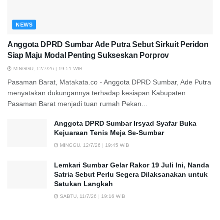
NEWS
Anggota DPRD Sumbar Ade Putra Sebut Sirkuit Peridon
Siap Maju Modal Penting Sukseskan Porprov
MINGGU, 12/7/26 | 19:51 WIB
Pasaman Barat, Matakata.co - Anggota DPRD Sumbar, Ade Putra
menyatakan dukungannya terhadap kesiapan Kabupaten
Pasaman Barat menjadi tuan rumah Pekan...
Anggota DPRD Sumbar Irsyad Syafar Buka
Kejuaraan Tenis Meja Se-Sumbar
MINGGU, 12/7/26 | 19:45 WIB
Lemkari Sumbar Gelar Rakor 19 Juli Ini, Nanda
Satria Sebut Perlu Segera Dilaksanakan untuk
Satukan Langkah
SABTU, 11/7/26 | 19:16 WIB