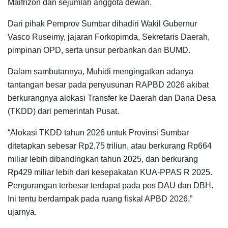
Maifrizon dan sejumlah anggota dewan.
Dari pihak Pemprov Sumbar dihadiri Wakil Gubernur
Vasco Ruseimy, jajaran Forkopimda, Sekretaris Daerah,
pimpinan OPD, serta unsur perbankan dan BUMD.
Dalam sambutannya, Muhidi mengingatkan adanya
tantangan besar pada penyusunan RAPBD 2026 akibat
berkurangnya alokasi Transfer ke Daerah dan Dana Desa
(TKDD) dari pemerintah Pusat.
“Alokasi TKDD tahun 2026 untuk Provinsi Sumbar
ditetapkan sebesar Rp2,75 triliun, atau berkurang Rp664
miliar lebih dibandingkan tahun 2025, dan berkurang
Rp429 miliar lebih dari kesepakatan KUA-PPAS R 2025.
Pengurangan terbesar terdapat pada pos DAU dan DBH.
Ini tentu berdampak pada ruang fiskal APBD 2026,”
ujarnya.