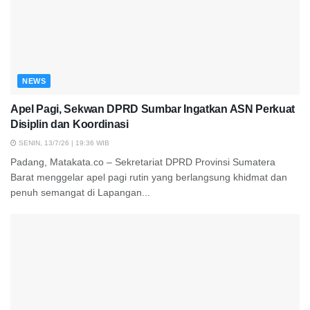
NEWS
Apel Pagi, Sekwan DPRD Sumbar Ingatkan ASN Perkuat
Disiplin dan Koordinasi
SENIN, 13/7/26 | 19:36 WIB
Padang, Matakata.co – Sekretariat DPRD Provinsi Sumatera
Barat menggelar apel pagi rutin yang berlangsung khidmat dan
penuh semangat di Lapangan...