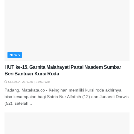
NEWS
HUT ke-15, Garnita Malahayati Partai Nasdem Sumbar
Beri Bantuan Kursi Roda
SELASA, 21/7/26 | 21:53 WIB
Padang, Matakata.co - Keinginan memiliki kursi roda akhirnya
bisa kesampaian bagi Satria Nur Alfathih (12) dan Junaedi Darwis
(52), setelah...