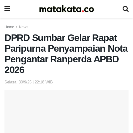
Home
News
DPRD Sumbar Gelar Rapat
Paripurna Penyampaian Nota
Pengantar Ranperda APBD
2026
Selasa, 30/9/25 | 22:18 WIB