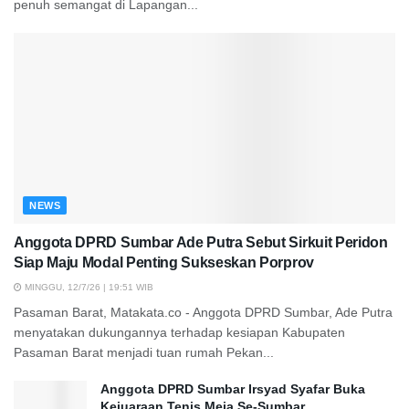
penuh semangat di Lapangan...
NEWS
Anggota DPRD Sumbar Ade Putra Sebut Sirkuit Peridon
Siap Maju Modal Penting Sukseskan Porprov
MINGGU, 12/7/26 | 19:51 WIB
Pasaman Barat, Matakata.co - Anggota DPRD Sumbar, Ade Putra
menyatakan dukungannya terhadap kesiapan Kabupaten
Pasaman Barat menjadi tuan rumah Pekan...
Anggota DPRD Sumbar Irsyad Syafar Buka
Kejuaraan Tenis Meja Se-Sumbar