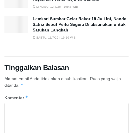
MINGGU, 12/7/26 | 19:45 WIB
Lemkari Sumbar Gelar Rakor 19 Juli Ini, Nanda
Satria Sebut Perlu Segera Dilaksanakan untuk
Satukan Langkah
SABTU, 11/7/26 | 19:16 WIB
Tinggalkan Balasan
Alamat email Anda tidak akan dipublikasikan.
Ruas yang wajib
*
ditandai
*
Komentar