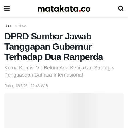
Home
News
DPRD Sumbar Jawab
Tanggapan Gubernur
Terhadap Dua Ranperda
Ketua Komisi V : Belum Ada Kebijakan Strategis
Penguasaan Bahasa Internasional
Rabu, 13/5/26 | 22:43 WIB