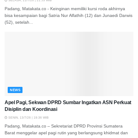
SELASA, 21/7/26 | 21:53 WIB
Padang, Matakata.co - Keinginan memiliki kursi roda akhirnya
bisa kesampaian bagi Satria Nur Alfathih (12) dan Junaedi Darwis
(52), setelah...
NEWS
Apel Pagi, Sekwan DPRD Sumbar Ingatkan ASN Perkuat
Disiplin dan Koordinasi
SENIN, 13/7/26 | 19:36 WIB
Padang, Matakata.co – Sekretariat DPRD Provinsi Sumatera
Barat menggelar apel pagi rutin yang berlangsung khidmat dan