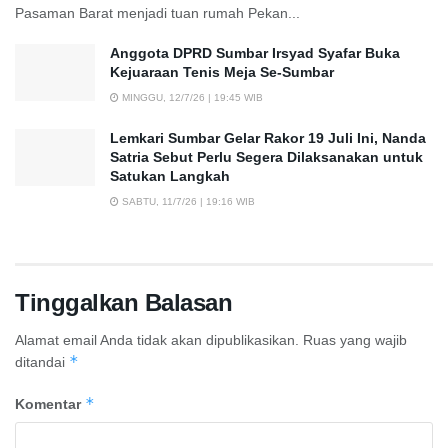
Pasaman Barat menjadi tuan rumah Pekan...
Anggota DPRD Sumbar Irsyad Syafar Buka
Kejuaraan Tenis Meja Se-Sumbar
MINGGU, 12/7/26 | 19:45 WIB
Lemkari Sumbar Gelar Rakor 19 Juli Ini, Nanda
Satria Sebut Perlu Segera Dilaksanakan untuk
Satukan Langkah
SABTU, 11/7/26 | 19:16 WIB
Tinggalkan Balasan
Alamat email Anda tidak akan dipublikasikan.
Ruas yang wajib
*
ditandai
*
Komentar