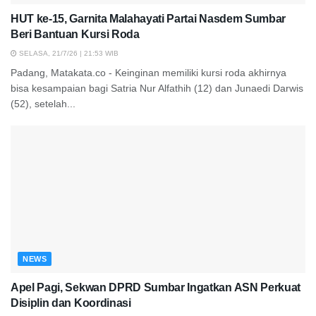
HUT ke-15, Garnita Malahayati Partai Nasdem Sumbar
Beri Bantuan Kursi Roda
SELASA, 21/7/26 | 21:53 WIB
Padang, Matakata.co - Keinginan memiliki kursi roda akhirnya
bisa kesampaian bagi Satria Nur Alfathih (12) dan Junaedi Darwis
(52), setelah...
NEWS
Apel Pagi, Sekwan DPRD Sumbar Ingatkan ASN Perkuat
Disiplin dan Koordinasi