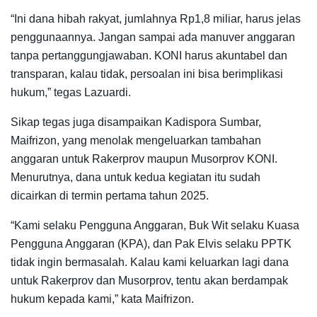
“Ini dana hibah rakyat, jumlahnya Rp1,8 miliar, harus jelas
penggunaannya. Jangan sampai ada manuver anggaran
tanpa pertanggungjawaban. KONI harus akuntabel dan
transparan, kalau tidak, persoalan ini bisa berimplikasi
hukum,” tegas Lazuardi.
Sikap tegas juga disampaikan Kadispora Sumbar,
Maifrizon, yang menolak mengeluarkan tambahan
anggaran untuk Rakerprov maupun Musorprov KONI.
Menurutnya, dana untuk kedua kegiatan itu sudah
dicairkan di termin pertama tahun 2025.
“Kami selaku Pengguna Anggaran, Buk Wit selaku Kuasa
Pengguna Anggaran (KPA), dan Pak Elvis selaku PPTK
tidak ingin bermasalah. Kalau kami keluarkan lagi dana
untuk Rakerprov dan Musorprov, tentu akan berdampak
hukum kepada kami,” kata Maifrizon.