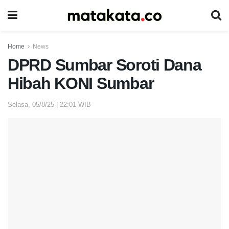
Home
News
DPRD Sumbar Soroti Dana
Hibah KONI Sumbar
Selasa, 05/8/25 | 22:01 WIB