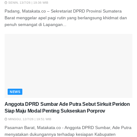
SENIN, 13/7/26 | 19:36 WIB
Padang, Matakata.co – Sekretariat DPRD Provinsi Sumatera
Barat menggelar apel pagi rutin yang berlangsung khidmat dan
penuh semangat di Lapangan...
NEWS
Anggota DPRD Sumbar Ade Putra Sebut Sirkuit Peridon
Siap Maju Modal Penting Sukseskan Porprov
MINGGU, 12/7/26 | 19:51 WIB
Pasaman Barat, Matakata.co - Anggota DPRD Sumbar, Ade Putra
menyatakan dukungannya terhadap kesiapan Kabupaten